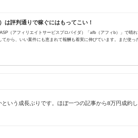
ィb）は評判通りで稼ぐにはもってこい！
ASP（アフィリエイトサービスプロバイダ）「afb（アフィb）」で晴れ
してから、いい案件にも恵まれて報酬も着実に伸びています。まだ使った
かという成長ぶりです。ほぼ一つの記事から8万円成約