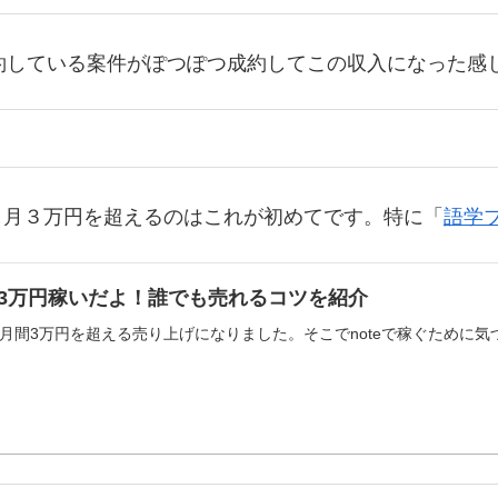
約している案件がぽつぽつ成約してこの収入になった感
た。月３万円を超えるのはこれが初めてです。特に「
語学
で月3万円稼いだよ！誰でも売れるコツを紹介
調で月間3万円を超える売り上げになりました。そこでnoteで稼ぐために