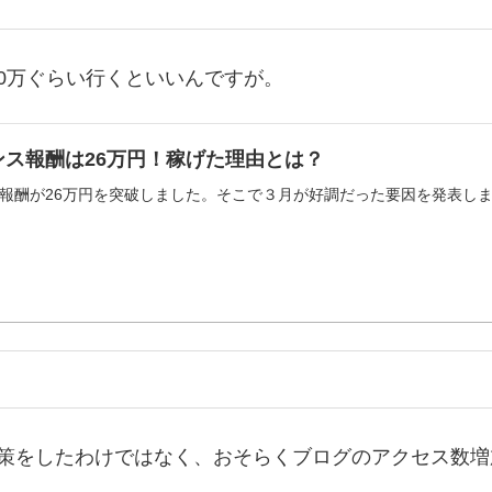
0万ぐらい行くといいんですが。
ンス報酬は26万円！稼げた理由とは？
報酬が26万円を突破しました。そこで３月が好調だった要因を発表し
施策をしたわけではなく、おそらくブログのアクセス数