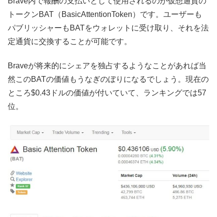
Brave内で報酬の支払いとして使用されるのが仮想通貨の
トークンBAT（BasicAttentionToken）です。ユーザーも
パブリッシャーもBATをウォレットに受け取り、それを法
定通貨に交換することが可能です。
Braveが将来的にシェアを独占するようなことがあれば当
然このBATの価値もうなぎのぼりになるでしょう。現在の
ところ$0.43ドルの価値が付いていて、ランキングでは57
位。