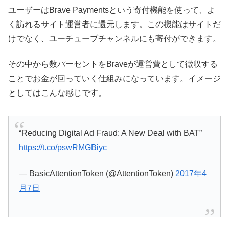
ユーザーはBrave Paymentsという寄付機能を使って、よ
く訪れるサイト運営者に還元します。この機能はサイトだ
けでなく、ユーチューブチャンネルにも寄付ができます。
その中から数パーセントをBraveが運営費として徴収する
ことでお金が回っていく仕組みになっています。イメージ
としてはこんな感じです。
“Reducing Digital Ad Fraud: A New Deal with BAT”
https://t.co/pswRMGBiyc
— BasicAttentionToken (@AttentionToken)
2017年4
月7日