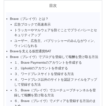
目次
Brave（ブレイヴ）とは？
広告ブロックで高速表示
トラッカーやマルウェアを防ぐことでプライバシーとセ
キュリティアップ
ユーザー、広告主、パブリッシャーのみんながウィン、
ウィンになれる
Braveを支える仮想通貨BAT
Brave（ブレイヴ）でブログを登録して報酬を受け取る方法
１、Brave Paymentsのアカウントを作成する
２、Upholdのアカウントを作成する
３、ワードプレスサイトを登録する方法
４、ワードプレス以外のサイトを認証ファイルをアップ
して登録する方法
５、Brave（ブレイヴ）でユーチューブチャンネルを登
録して報酬を受け取る方法
６、Brave（ブレイヴ）でメディアを登録する方法のま
とめ