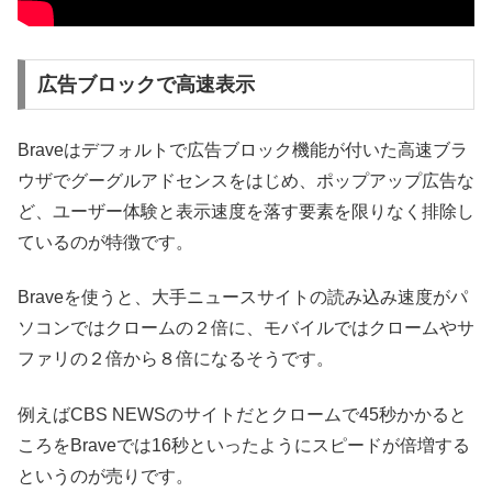
広告ブロックで高速表示
Braveはデフォルトで広告ブロック機能が付いた高速ブラ
ウザでグーグルアドセンスをはじめ、ポップアップ広告な
ど、ユーザー体験と表示速度を落す要素を限りなく排除し
ているのが特徴です。
Braveを使うと、大手ニュースサイトの読み込み速度がパ
ソコンではクロームの２倍に、モバイルではクロームやサ
ファリの２倍から８倍になるそうです。
例えばCBS NEWSのサイトだとクロームで45秒かかると
ころをBraveでは16秒といったようにスピードが倍増する
というのが売りです。