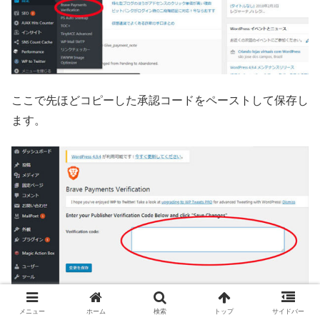
ここで先ほどコピーした承認コードをペーストして保存し
ます。
メニュー
ホーム
検索
トップ
サイドバー