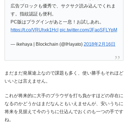
広告ブロックも優秀で、サクサク読み込んでくれま
す。指紋認証も便利。
PC版はプラグインがあと一息！お試しあれ。
https://t.co/VRUhxk1Hcl
pic.twitter.com/JFaoSFLYpM
— ikehaya | Blockchain (@IHayato)
2018年2月16日
まだまだ発展途上なので課題も多く、使い勝手もそれほど
いいとは言えません。
これが将来的に大手のブラウザを打ち負かすほどの存在に
なるのかどうかはまだなんともいえませんが、安いうちに
将来を見据えて今のうちに仕込んでおくのも一つの手です
ね。