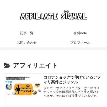
記事一覧
有料note
お問い合わせ
プロフィール
アフィリエイト
コロナショックで伸びているアフ
アフィリエイト
ィリ案件とジャンル
ブロガーやアフィリエイターはこのコロ
ナショックの暗黒時代をどう生き延びる
べきか。それはずばり伸びているジャン
ルを狙うしかないです。そこでこの記事
では大不況といえるこの瞬間にもニーズ