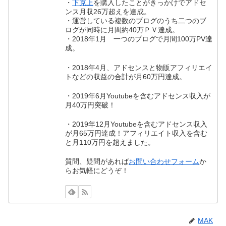
・
下克上
を購入したことがきっかけでアドセ
ンス月収26万超えを達成。
・運営している複数のブログのうち二つのブ
ログが同時に月間約40万ＰＶ達成。
・2018年1月 一つのブログで月間100万PV達
成。
・2018年4月、アドセンスと物販アフィリエイ
トなどの収益の合計が月60万円達成。
・2019年6月Youtubeを含むアドセンス収入が
月40万円突破！
・2019年12月Youtubeを含むアドセンス収入
が月65万円達成！アフィリエイト収入を含む
と月110万円を超えました。
質問、疑問があれば
お問い合わせフォーム
か
らお気軽にどうぞ！
MAK