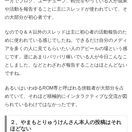
一方でブログ、ユーチューブ、転売をやっている人が成果
や活動を報告することに主にスレッドが使われていて、そ
の大部分が初心者です。
なのでＱ＆Ａ以外のスレッドは主に初心者の活動報告のた
めに使われている感じでしたね。できるだけ自分のメディ
アを多くの人に見てもらいたい人のアピールの場という感
じです。逆にあまりバリバリ稼いでいる人が今日こんなこ
としました、などとわざわざ報告することはほとんどない
ですね。
あるいはいわゆるROM専と呼ばれる傍観者が大部分を占
めていて、それほど積極的にインタラクティブな交流が図
られているわけではなかったです。
２、やまもとりゅうけんさん本人の投稿はそれ
ほどない