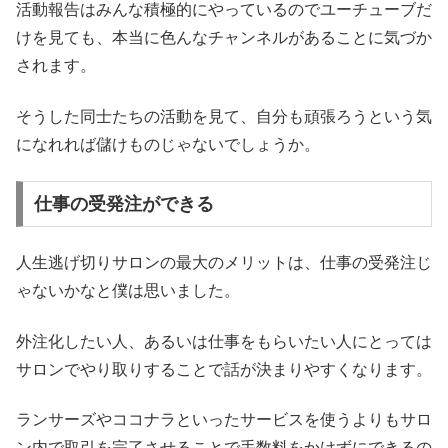
活動報告はみんな積極的にやっているのでユーチューブだ
けを見ても、本当に色んなチャンネルがあることに気づか
されます。
そうした同士たちの活動を見て、自分も頑張ろうという気
になれれば儲けものじゃないでしょうか。
仕事の受発注ができる
人生逃げ切りサロンの最大のメリットは、仕事の受発注じ
ゃないかなと僕は思いました。
外注化したい人、あるいは仕事をもらいたい人にとっては
サロンでやり取りすることで話が決まりやすくなります。
ランサーズやココナラといったサービスを使うよりもサロ
ン内で取引を完了させることで手数料をかけずにできるの