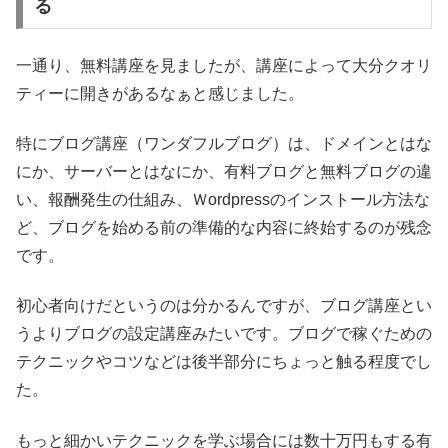
る
一通り、無料講座を見ましたが、講座によって大分クオリ
ティーに開きがあるなぁと感じました。
特にブログ講座（ワンダフルブログ）は、ドメインとはな
にか、サーバーとはなにか、有料ブログと無料ブログの違
い、報酬発生の仕組み、Ｗordpressのインストール方法な
ど、ブログを始める前の準備的な内容に終始するのが残念
です。
初心者向けだというのは分かるんですが、ブログ講座とい
うよりブログの設定講座みたいです。ブログで稼ぐための
テクニックやコツなどは後半部分にちょっと触る程度でし
た。
もっと細かいテクニックを学ぶ場合には数十万円もする有