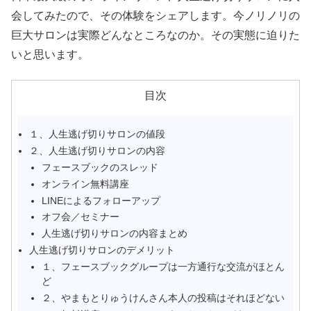
会してみたので、その体験をシェアします。今ノリノリの
巨大サロンは実際どんなところなのか。その実態に迫りた
いと思います。
目次
１、人生逃げ切りサロンの値段
２、人生逃げ切りサロンの内容
フェースブックのスレッド
オンライン無料講座
LINEによるフォローアップ
オフ会／セミナー
人生逃げ切りサロンの内容まとめ
人生逃げ切りサロンのデメリット
１、フェースブックグループは一方通行な交流がほとん
ど
２、やまもとりゅうけんさん本人の投稿はそれほどない