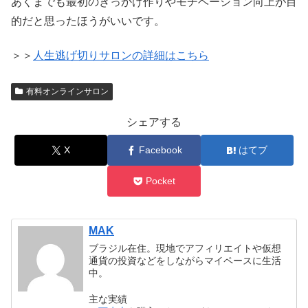
あくまでも最初のきっかけ作りやモチベーション向上が目
的だと思ったほうがいいです。
＞＞
人生逃げ切りサロンの詳細はこちら
有料オンラインサロン
シェアする
X
Facebook
はてブ
Pocket
MAK
ブラジル在住。現地でアフィリエイトや仮想
通貨の投資などをしながらマイペースに生活
中。
主な実績