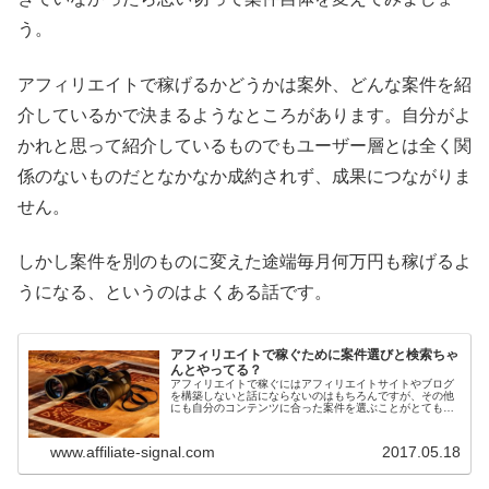
う。
アフィリエイトで稼げるかどうかは案外、どんな案件を紹
介しているかで決まるようなところがあります。自分がよ
かれと思って紹介しているものでもユーザー層とは全く関
係のないものだとなかなか成約されず、成果につながりま
せん。
しかし案件を別のものに変えた途端毎月何万円も稼げるよ
うになる、というのはよくある話です。
アフィリエイトで稼ぐために案件選びと検索ちゃ
んとやってる？
アフィリエイトで稼ぐにはアフィリエイトサイトやブログ
を構築しないと話にならないのはもちろんですが、その他
にも自分のコンテンツに合った案件を選ぶことがとても大
切です。アフィリエイト案件ありきでコンテンツを作って
いるのならまだしも、そうじゃない...
www.affiliate-signal.com
2017.05.18