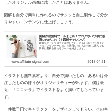
したオリジナル画像に越したことはありません。
図解も自分で簡単に作れるのでサクッと自主製作して分か
りやすいコンテンツに仕上げましょう。
図解作成無料ツールまとめ！ブログやパワポに最
適なのがこれ【＃図解チャレンジ】
図解を使ってブログで表現したい。あるいはパワーポイン
トのプレゼンテーションで活用したい人のために素人でも
簡単に図解を作れるツールを紹介します。
www.affiliate-signal.com
2018.04.21
イラストも無料素材より、自分で描いたもの、あるいは外
注したもののほうがオリジナリティーが出ます。僕は最
近、「ココナラ」でイラストをよく描いてもらっていま
す。
一件数千円でキャラクターをデザインしてもらい、そのキ