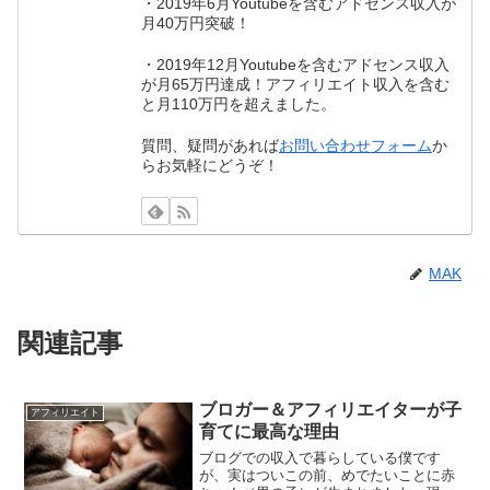
・2019年6月Youtubeを含むアドセンス収入が
月40万円突破！
・2019年12月Youtubeを含むアドセンス収入
が月65万円達成！アフィリエイト収入を含む
と月110万円を超えました。
質問、疑問があれば
お問い合わせフォーム
か
らお気軽にどうぞ！
MAK
関連記事
ブロガー＆アフィリエイターが子
アフィリエイト
育てに最高な理由
ブログでの収入で暮らしている僕です
が、実はついこの前、めでたいことに赤