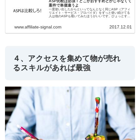
ASP比較は必須！どこがおすすめとかじゃなくて
案件で単価違うよ
一度使い出したからといってなんとなく同じASP（アフィ
リエイト・サービス・プロバイダ）をずっと使い続けてる
人は他のASPも覗いてみたほうがいいです。ひょっとする
と、あなたが受け取っている単価は他と比べて一番安いか
もしれませんよ。
www.affiliate-signal.com
2017.12.01
４、アクセスを集めて物が売れ
るスキルがあれば最強