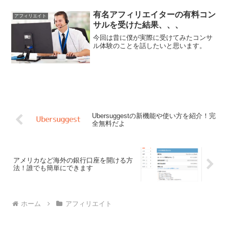
いのでおすすめできません。そこで合法
的に使える動画を扱っているユーチュー
有名アフィリエイターの有料コン
アフィリエイト
ブチャンネルをまとめてみ...
サルを受けた結果、、、
今回は昔に僕が実際に受けてみたコンサ
ル体験のことを話したいと思います。
Ubersuggestの新機能や使い方を紹介！完
全無料だよ
アメリカなど海外の銀行口座を開ける方
法！誰でも簡単にできます
ホーム
アフィリエイト