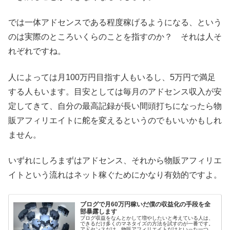
では一体アドセンスである程度稼げるようになる、という
のは実際のところいくらのことを指すのか？ それは人そ
れぞれですね。
人によっては月100万円目指す人もいるし、5万円で満足
する人もいます。目安としては毎月のアドセンス収入が安
定してきて、自分の最高記録が長い間頭打ちになったら物
販アフィリエイトに舵を変えるというのでもいいかもしれ
ません。
いずれにしろまずはアドセンス、それから物販アフィリエ
イトという流れはネット稼ぐためにかなり有効的ですよ。
ブログで月60万円稼いだ僕の収益化の手段を全
部暴露します
ブログ収益をなんとかして増やしたいと考えている人は、
できるだけ多くのマネタイズの方法を試すのが一番です。
アドセンスだけ、物販アフィリエイトだけといった一つの