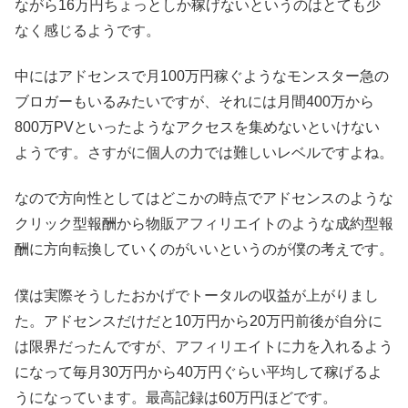
ながら16万円ちょっとしか稼げないというのはとても少
なく感じるようです。
中にはアドセンスで月100万円稼ぐようなモンスター急の
ブロガーもいるみたいですが、それには月間400万から
800万PVといったようなアクセスを集めないといけない
ようです。さすがに個人の力では難しいレベルですよね。
なので方向性としてはどこかの時点でアドセンスのような
クリック型報酬から物販アフィリエイトのような成約型報
酬に方向転換していくのがいいというのが僕の考えです。
僕は実際そうしたおかげでトータルの収益が上がりまし
た。アドセンスだけだと10万円から20万円前後が自分に
は限界だったんですが、アフィリエイトに力を入れるよう
になって毎月30万円から40万円ぐらい平均して稼げるよ
うになっています。最高記録は60万円ほどです。