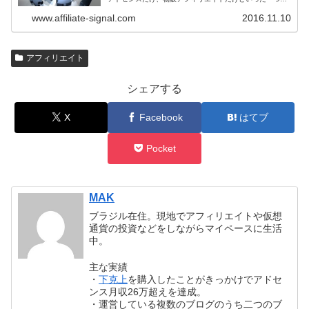
収益にこだわるのではなく、視野を広げてみましょう。そ
こで僕のブログから実際に安定して...
www.affiliate-signal.com
2016.11.10
アフィリエイト
シェアする
X
Facebook
はてブ
Pocket
MAK
ブラジル在住。現地でアフィリエイトや仮想
通貨の投資などをしながらマイペースに生活
中。
主な実績
・
下克上
を購入したことがきっかけでアドセ
ンス月収26万超えを達成。
・運営している複数のブログのうち二つのブ