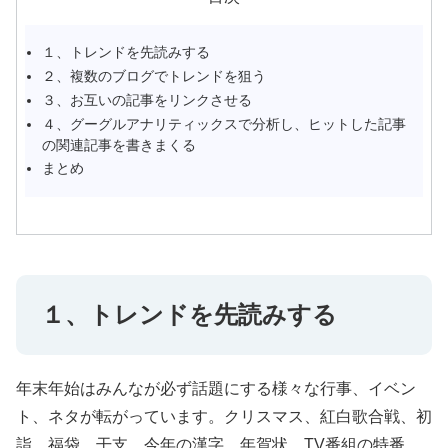
１、トレンドを先読みする
２、複数のブログでトレンドを狙う
３、お互いの記事をリンクさせる
４、グーグルアナリティックスで分析し、ヒットした記事
の関連記事を書きまくる
まとめ
１、トレンドを先読みする
年末年始はみんなが必ず話題にする様々な行事、イベン
ト、ネタが転がっています。クリスマス、紅白歌合戦、初
詣、福袋、干支、今年の漢字、年賀状、TV番組の特番、