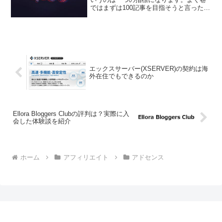
ではまずは100記事を目指そうと言ったり
するのもそれなりの成長を実感すること
ができ、一つの区切りになるからです。
僕は100記事書いて、あるブログでアドセ
ンスの累計収...
エックスサーバー(XSERVER)の契約は海
外在住でもできるのか
Ellora Bloggers Clubの評判は？実際に入
会した体験談を紹介
ホーム
アフィリエイト
アドセンス