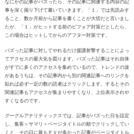
なにかの記事がバズったら、その記事に関連する内容の記
事を深く掘り下げて書いていきます。「１」では先読みす
ること、数か月前から記事を書くことが大切だと言いまし
たが、「１」がヒットする前のビフォア対策だとしたら、
この場合はヒットしてからのアフター対策です。
バズった記事に対してやれるだけ援護射撃することによっ
てアクセスの最大化を図ります。バズった記事はそれ自体
がすでに多くのアクセスを集めているので、トレンドの波
があるうちは、その記事内から別の関連記事へのリンクを
貼れば必ず一定の数の読者はクリックします。するとその
関連記事もアクセスが集まりやすくなり、上位表示されや
すくなるのです。
グーグルアナリティックスでは、記事がバズった日を設定
し、集客＞サマリ＞ページタイトルの順でクリックしてい
くと、その日に最もＰＶが多かった記事がページタイトル