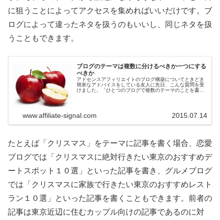
に狙うことによってアクセスを集めればいいだけです。ブ
ログによって違ったネタを扱うのもいいし、同じネタを扱
うこともできます。
ブログのテーマは複数に分けるべきか一つにする
べきか
アドセンスアフィリエイトのブログ構築についてときどき
簡単なアドバイスをしている友人に先日、こんな質問を受
けました。「ひとつのブログで複数のテーマのことを書い
てもいいの？ それともひとつのテーマごとにいちいちド
メインを取らないといけないの？」...
www.affiliate-signal.com
2015.07.14
たとえば「クリスマス」をテーマに記事を書く場合、恋愛
ブログでは「クリスマスに絶対行きたい東京のおすすめデ
ートスポット１０選」といった記事を書き、グルメブログ
では「クリスマスに家族で行きたい東京のおすすめレスト
ラン１０選」といった記事を書くこともできます。前者の
記事は東京近辺に住むカップル向けの記事であるのに対