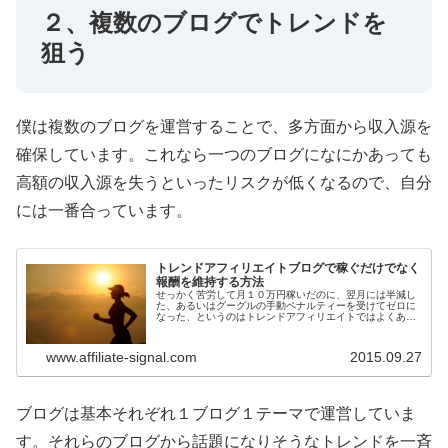
２、複数のブログでトレンドを
狙う
僕は複数のブログを運営することで、多方面から収入源を
確保しています。これなら一つのブログになにかあっても
高額の収入源を失うといったリスクが低くなるので、自分
には一番合っています。
トレンドアフィリエイトブログで稼ぐだけでなく
報酬を維持する方法
せっかく苦労して月１０万円稼いだのに、翌月には半減し
た、あるいはグーグルの手動ペナルティーを受けてゼロに
なった、というのはトレンドアフィリエイトではよくある
話です。そこでどうしたらブログのアクセスを維持し、ア
ドセンス報酬を安定させることがで...
www.affiliate-signal.com
2015.09.27
ブログは基本それぞれ１ブログ１テーマで運営していま
す。それらのブログから話題になりそうなトレンドを一斉