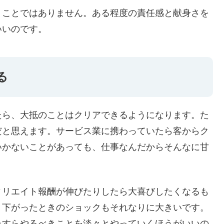
うことではありません。ある程度の責任感と献身さを
いいのです。
る
たら、大抵のことはクリアできるようになります。た
だと思えます。サービス業に携わっていたら客からク
いかないことがあっても、仕事なんだからそんなに甘
ィリエイト報酬が伸びたりしたら大喜びしたくなるも
、下がったときのショックもそれなりに大きいです。
たすらやるべきことを淡々とやっていくほうがいいの