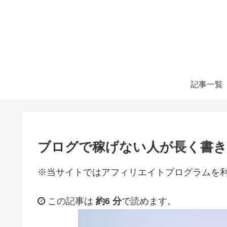
記事一覧
ブログで稼げない人が長く書
※当サイトではアフィリエイトプログラムを
この記事は
約6 分
で読めます。