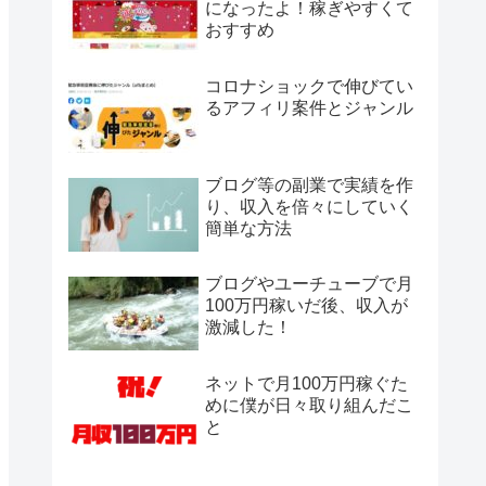
になったよ！稼ぎやすくて
おすすめ
コロナショックで伸びてい
るアフィリ案件とジャンル
ブログ等の副業で実績を作
り、収入を倍々にしていく
簡単な方法
ブログやユーチューブで月
100万円稼いだ後、収入が
激減した！
ネットで月100万円稼ぐた
めに僕が日々取り組んだこ
と