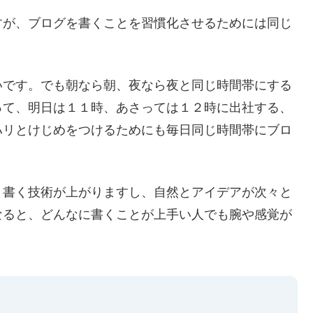
すが、ブログを書くことを習慣化させるためには同じ
いです。でも朝なら朝、夜なら夜と同じ時間帯にする
って、明日は１１時、あさっては１２時に出社する、
ハリとけじめをつけるためにも毎日同じ時間帯にブロ
、書く技術が上がりますし、自然とアイデアが次々と
なると、どんなに書くことが上手い人でも腕や感覚が