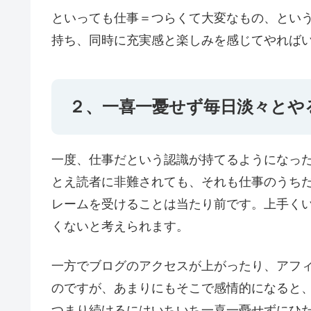
といっても仕事＝つらくて大変なもの、とい
持ち、同時に充実感と楽しみを感じてやれば
２、一喜一憂せず毎日淡々とや
一度、仕事だという認識が持てるようになっ
とえ読者に非難されても、それも仕事のうち
レームを受けることは当たり前です。上手く
くないと考えられます。
一方でブログのアクセスが上がったり、アフ
のですが、あまりにもそこで感情的になると
つまり続けるにはいちいち一喜一憂せずにひ