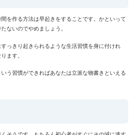
時間を作る方法は早起きをすることです。かといって
持たないのでやめましょう。
はすっきり起きられるような生活習慣を身に付けれ
なります。
という習慣ができればあなたは立派な物書きといえる
書くそうです。もちろん初心者がすぐにその域に達す