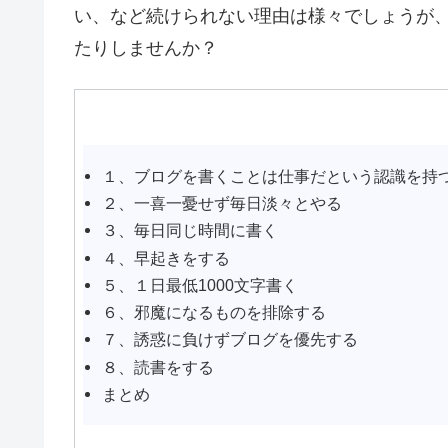
い、など続けられない理由は様々でしょうが
たりしませんか？
１、ブログを書くことは仕事だという認識を持
２、一喜一憂せず毎日淡々とやる
３、毎日同じ時間に書く
４、早起きをする
５、１日最低1000文字書く
６、邪魔になるものを排除する
７、誘惑に負けずブログを優先する
８、読書をする
まとめ