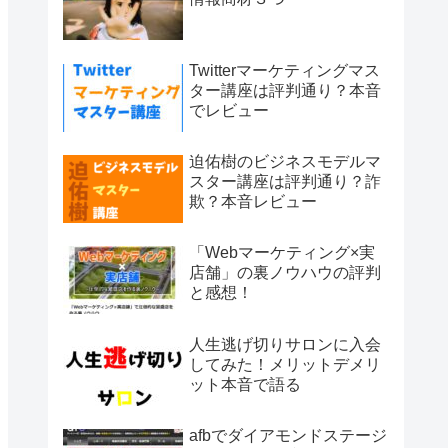
Twitterマーケティングマス
ター講座は評判通り？本音
でレビュー
迫佑樹のビジネスモデルマ
スター講座は評判通り？詐
欺？本音レビュー
「Webマーケティング×実
店舗」の裏ノウハウの評判
と感想！
人生逃げ切りサロンに入会
してみた！メリットデメリ
ット本音で語る
afbでダイアモンドステージ