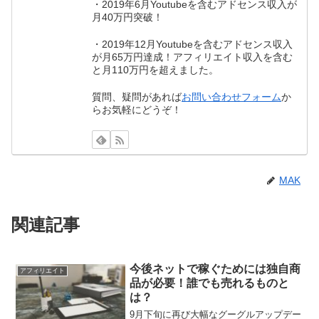
・2019年6月Youtubeを含むアドセンス収入が
月40万円突破！
・2019年12月Youtubeを含むアドセンス収入
が月65万円達成！アフィリエイト収入を含む
と月110万円を超えました。
質問、疑問があれば
お問い合わせフォーム
か
らお気軽にどうぞ！
MAK
関連記事
今後ネットで稼ぐためには独自商
アフィリエイト
品が必要！誰でも売れるものと
は？
9月下旬に再び大幅なグーグルアップデー