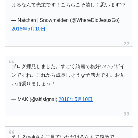
けるなんて光栄です！こちらこそ嬉しく思います??
— Natchan | Snowmaiden (@WhereDidJesusGo)
2018年5月10日
ブログ拝見しました。すごく綺麗で格好いいデザイ
ンですね。これから成長しそうな予感大です。お互
い頑張りましょう！
— MAK (@affisignal)
2018年5月10日
え！？makさんに見ていただけるなんて感激で