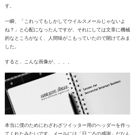
す。
一瞬、「これってもしかしてウイルスメールじゃないよ
ね？」と心配になったんですが、それにしては文章に機械
的なところがなく、人間味がこもっていたので開けてみま
した。
すると、こんな画像が、、、、
本当に僕のためにわざわざツイッター用のヘッダーを作っ
てくれたみたいです。メールには「日ごろの感謝」だなん