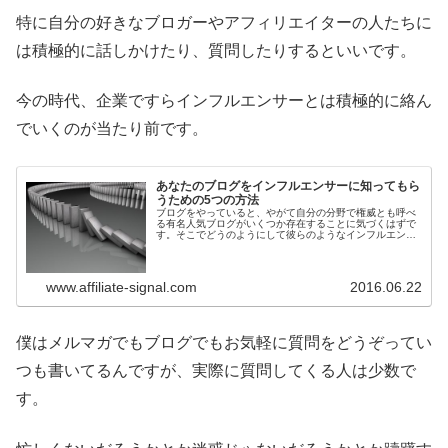
特に自分の好きなブロガーやアフィリエイターの人たちに
は積極的に話しかけたり、質問したりするといいです。
今の時代、企業ですらインフルエンサーとは積極的に絡ん
でいくのが当たり前です。
あなたのブログをインフルエンサーに知ってもら
うための5つの方法
ブログをやっていると、やがて自分の分野で権威とも呼べ
る有名人気ブログがいくつか存在することに気づくはずで
す。そこでどうのようにして彼らのようなインフルエンサ
ーに自分のブログを知ってもらえることができるのか、い
くつか簡単な方法を紹介します。
www.affiliate-signal.com
2016.06.22
僕はメルマガでもブログでもお気軽に質問をどうぞってい
つも書いてるんですが、実際に質問してくる人は少数で
す。