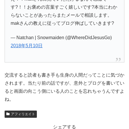
す?！！お褒めの言葉すごく嬉しいです?本当にわか
らないことがあったらまたメールで相談します。
makさんの教えに従ってブログ伸ばしていきます?
— Natchan | Snowmaiden (@WhereDidJesusGo)
2018年5月10日
交流すると読者も書き手も生身の人間だってことに気づか
されます。当たり前の話ですが、意外とブログを書いてい
ると画面の向こう側にいる人のことを忘れちゃうんですよ
ね。
アフィリエイト
シェアする