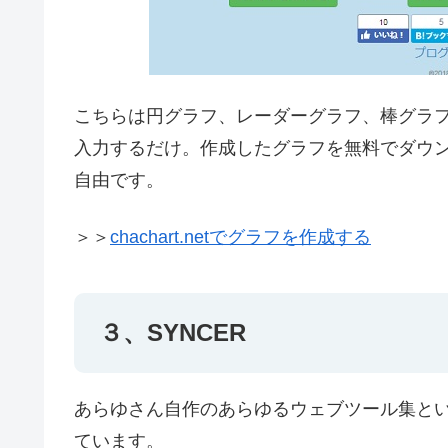
こちらは円グラフ、レーダーグラフ、棒グラ
入力するだけ。作成したグラフを無料でダウ
自由です。
＞＞
chachart.netでグラフを作成する
３、SYNCER
あらゆさん自作のあらゆるウェブツール集とい
ています。