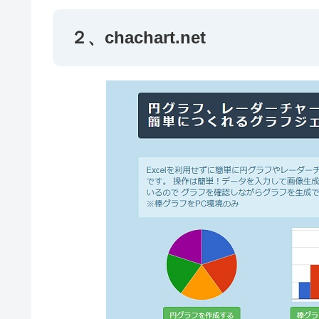
２、chachart.net