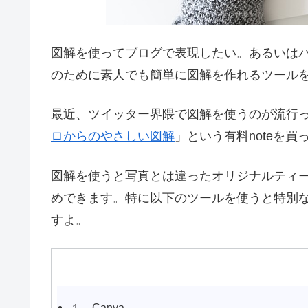
図解を使ってブログで表現したい。あるいは
のために素人でも簡単に図解を作れるツール
最近、ツイッター界隈で図解を使うのが流行
ロからのやさしい図解
」という有料noteを
図解を使うと写真とは違ったオリジナルティ
めできます。特に以下のツールを使うと特別
すよ。
１、Canva