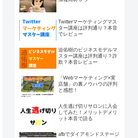
Twitterマーケティングマス
ター講座は評判通り？本音
でレビュー
迫佑樹のビジネスモデルマ
スター講座は評判通り？詐
欺？本音レビュー
「Webマーケティング×実
店舗」の裏ノウハウの評判
と感想！
人生逃げ切りサロンに入会
してみた！メリットデメリ
ット本音で語る
afbでダイアモンドステージ