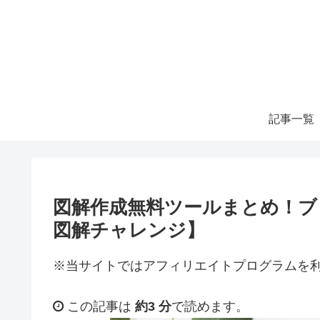
記事一覧
図解作成無料ツールまとめ！ブ
図解チャレンジ】
※当サイトではアフィリエイトプログラムを
この記事は
約3 分
で読めます。