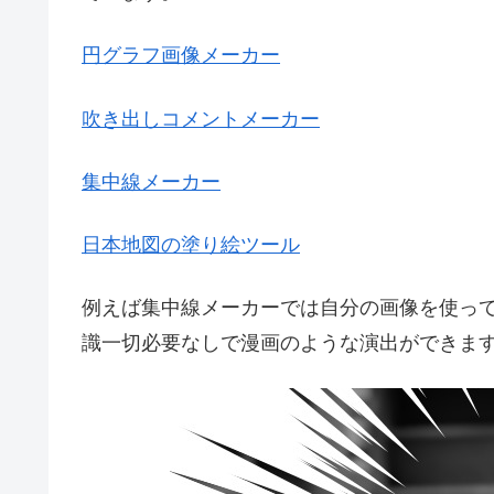
円グラフ画像メーカー
吹き出しコメントメーカー
集中線メーカー
日本地図の塗り絵ツール
例えば集中線メーカーでは自分の画像を使っ
識一切必要なしで漫画のような演出ができま