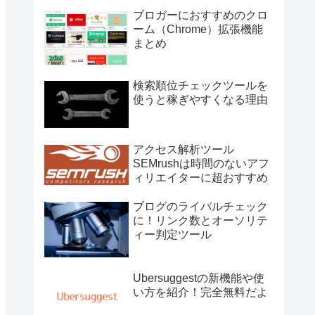
ブロガーにおすすめのクロ
ーム（Chrome）拡張機能
まとめ
検索順位チェックツールを
使うと稼ぎやすくなる理由
アクセス解析ツール
SEMrushは時間のないアフ
ィリエイターに超おすすめ
ブログのライバルチェック
に！リンク数とオーソリテ
ィー判定ツール
Ubersuggestの新機能や使
い方を紹介！完全無料だよ