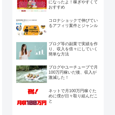
になったよ！稼ぎやすくて
おすすめ
コロナショックで伸びてい
るアフィリ案件とジャンル
ブログ等の副業で実績を作
り、収入を倍々にしていく
簡単な方法
ブログやユーチューブで月
100万円稼いだ後、収入が
激減した！
ネットで月100万円稼ぐた
めに僕が日々取り組んだこ
と