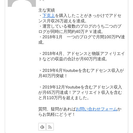
主な実績
・
下克上
を購入したことがきっかけでアドセ
ンス月収26万超えを達成。
・運営している複数のブログのうち二つのブ
ログが同時に月間約40万ＰＶ達成。
・2018年1月 一つのブログで月間100万PV達
成。
・2018年4月、アドセンスと物販アフィリエイ
トなどの収益の合計が月60万円達成。
・2019年6月Youtubeを含むアドセンス収入が
月40万円突破！
・2019年12月Youtubeを含むアドセンス収入
が月65万円達成！アフィリエイト収入を含む
と月110万円を超えました。
質問、疑問があれば
お問い合わせフォーム
か
らお気軽にどうぞ！