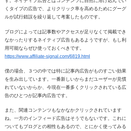
す。ネイティブ広告とはコンテンツに自然に溶け込んでい
くタイプの広告で、よりクリック率を高めるためにグーグ
ルが試行錯誤を繰り返して考案したものです。
ブログによっては記事数やアクセスが足りなくて掲載でき
なかったりするネイティブ広告もあるようですが、もし利
用可能ならぜひ使っておくべきです。
https://www.affiliate-signal.com/6819.html
僕の場合、３つの中では特に記事内広告がものすごい効果
を生み出しています。一番新しいからまだユーザーが見慣
れていないからか、今現在一番多くクリックされている広
告のひとつが記事内広告です。
また、関連コンテンツもなかなかクリックされています
ね。一方のインフィード広告はそうでもないです。これに
ついてもブログとの相性もあるので、とにかく使ってみる