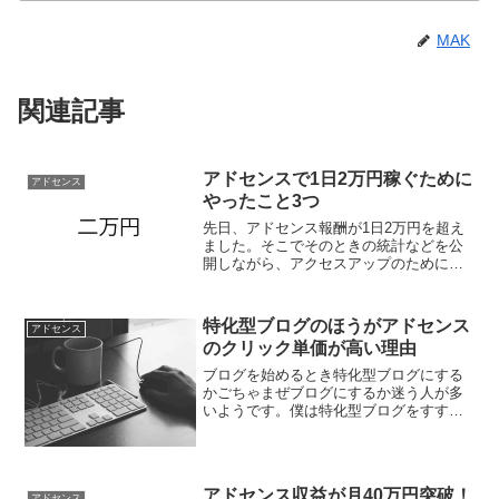
MAK
関連記事
アドセンスで1日2万円稼ぐために
アドセンス
やったこと3つ
先日、アドセンス報酬が1日2万円を超え
ました。そこでそのときの統計などを公
開しながら、アクセスアップのためにや
ってきたことを振り返ってみたいと思い
ます。
特化型ブログのほうがアドセンス
アドセンス
のクリック単価が高い理由
ブログを始めるとき特化型ブログにする
かごちゃまぜブログにするか迷う人が多
いようです。僕は特化型ブログをすすめ
ていますが、その理由にグーグルアドセ
ンスのクリック単価の高さがあります。
そう、特化型ブログだと単価が高くなる
傾向があるのです。
アドセンス収益が月40万円突破！
アドセンス