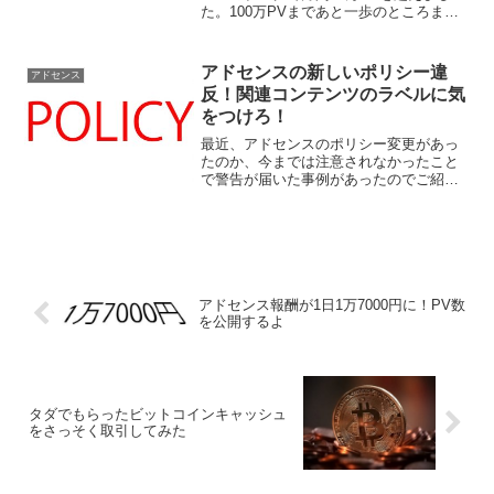
た。100万PVまであと一歩のところまで
迫りました。そこで統計などを公開しま
す。
アドセンスの新しいポリシー違
アドセンス
反！関連コンテンツのラベルに気
をつけろ！
最近、アドセンスのポリシー変更があっ
たのか、今までは注意されなかったこと
で警告が届いた事例があったのでご紹介
します。あなたはポリシー違反していま
せんか？
アドセンス報酬が1日1万7000円に！PV数
を公開するよ
タダでもらったビットコインキャッシュ
をさっそく取引してみた