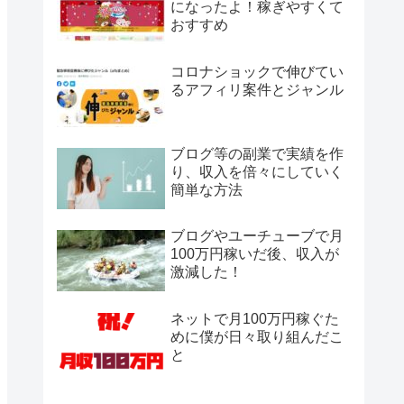
になったよ！稼ぎやすくて
おすすめ
コロナショックで伸びてい
るアフィリ案件とジャンル
ブログ等の副業で実績を作
り、収入を倍々にしていく
簡単な方法
ブログやユーチューブで月
100万円稼いだ後、収入が
激減した！
ネットで月100万円稼ぐた
めに僕が日々取り組んだこ
と