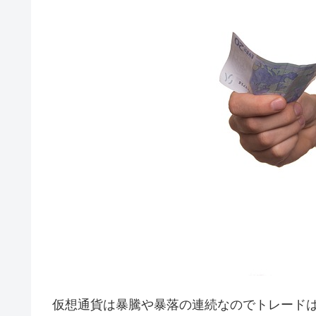
仮想通貨は暴騰や暴落の連続なのでトレード