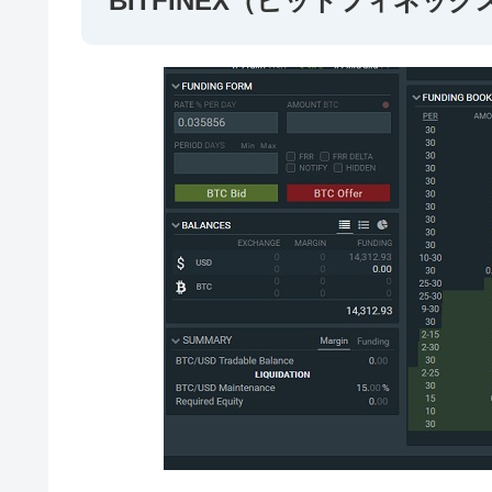
BITFINEX（ビットフィネック