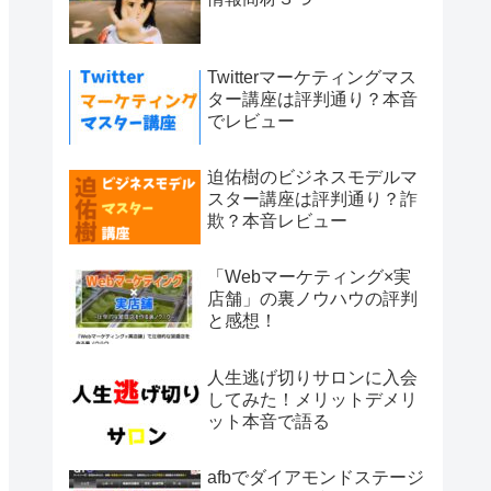
Twitterマーケティングマス
ター講座は評判通り？本音
でレビュー
迫佑樹のビジネスモデルマ
スター講座は評判通り？詐
欺？本音レビュー
「Webマーケティング×実
店舗」の裏ノウハウの評判
と感想！
人生逃げ切りサロンに入会
してみた！メリットデメリ
ット本音で語る
afbでダイアモンドステージ