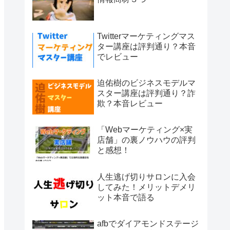
Twitterマーケティングマス
ター講座は評判通り？本音
でレビュー
迫佑樹のビジネスモデルマ
スター講座は評判通り？詐
欺？本音レビュー
「Webマーケティング×実
店舗」の裏ノウハウの評判
と感想！
人生逃げ切りサロンに入会
してみた！メリットデメリ
ット本音で語る
afbでダイアモンドステージ