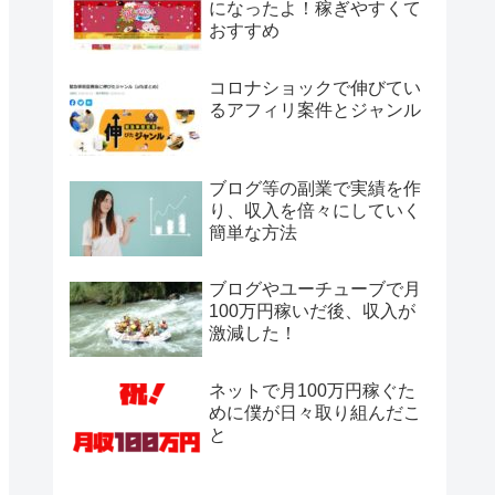
になったよ！稼ぎやすくて
おすすめ
コロナショックで伸びてい
るアフィリ案件とジャンル
ブログ等の副業で実績を作
り、収入を倍々にしていく
簡単な方法
ブログやユーチューブで月
100万円稼いだ後、収入が
激減した！
ネットで月100万円稼ぐた
めに僕が日々取り組んだこ
と