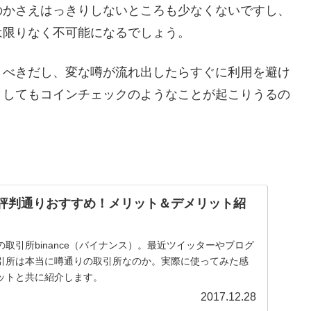
のかさえはっきりしないところも少なくないですし、
は限りなく不可能になるでしょう。
うべきだし、変な噂が流れ出したらすぐに利用を避け
としてもコインチェックのようなことが起こりうるの
eは評判通りおすすめ！メリット＆デメリット紹
取引所binance（バイナンス）。最近ツイッターやブログ
引所は本当に噂通りの取引所なのか。実際に使ってみた感
ットと共に紹介します。
2017.12.28