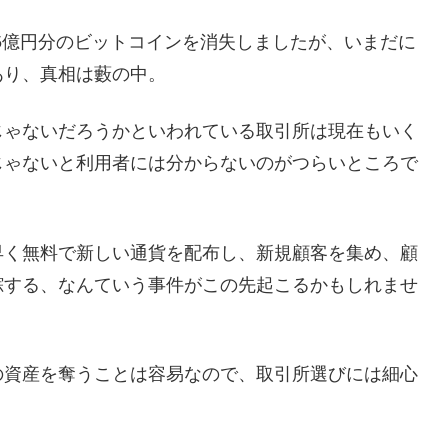
65億円分のビットコインを消失しましたが、いまだに
あり、真相は藪の中。
じゃないだろうかといわれている取引所は現在もいく
じゃないと利用者には分からないのがつらいところで
早く無料で新しい通貨を配布し、新規顧客を集め、顧
踪する、なんていう事件がこの先起こるかもしれませ
の資産を奪うことは容易なので、取引所選びには細心