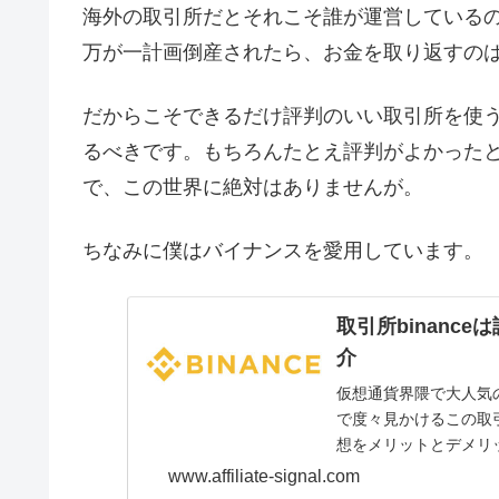
海外の取引所だとそれこそ誰が運営している
万が一計画倒産されたら、お金を取り返すの
だからこそできるだけ評判のいい取引所を使
るべきです。もちろんたとえ評判がよかった
で、この世界に絶対はありませんが。
ちなみに僕はバイナンスを愛用しています。
取引所binanc
介
仮想通貨界隈で大人気の
で度々見かけるこの取
想をメリットとデメリ
www.affiliate-signal.com