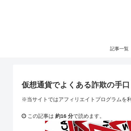
記事一覧
仮想通貨でよくある詐欺の手口
※当サイトではアフィリエイトプログラムを
この記事は
約16 分
で読めます。