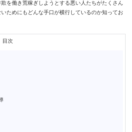
詐欺を働き荒稼ぎしようとする悪い人たちがたくさん
ないためにもどんな手口が横行しているのか知ってお
目次
導