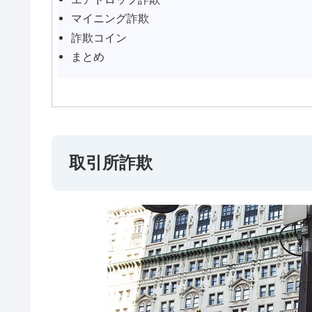
マイニング詐欺
詐欺コイン
まとめ
取引所詐欺