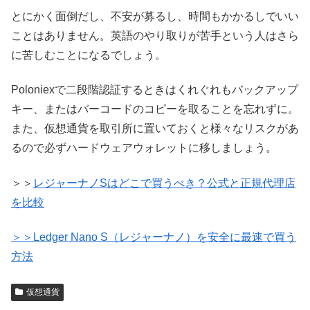
とにかく面倒だし、不安が募るし、時間もかかるしでいい
ことはありません。英語のやり取りが苦手という人はさら
に苦しむことになるでしょう。
Poloniexで二段階認証するときはくれぐれもバックアップ
キー、またはバーコードのコピーを取ることを忘れずに。
また、仮想通貨を取引所に置いておくと様々なリスクがあ
るので必ずハードウェアウォレットに移しましょう。
＞＞
レジャーナノSはどこで買うべき？公式と正規代理店
を比較
＞＞Ledger Nano S（レジャーナノ）を安全に最速で買う
方法
仮想通貨