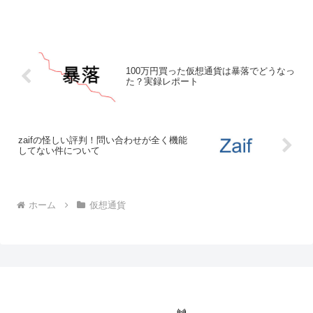
通貨業界が大荒れとなりました。ちょう
どそんなタイミングで短期トレードに手
を出してしまったせい...
100万円買った仮想通貨は暴落でどうなっ
た？実録レポート
zaifの怪しい評判！問い合わせが全く機能
してない件について
ホーム
仮想通貨