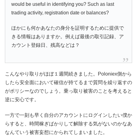
would be useful in identifying you? Such as last
trading activity, registration date or balances?
ほかにも何かあなたの身分を証明するために提供で
きる情報はありますか。例えば最後の取引記録、ア
カウント登録日、残高などは？
こんなやり取りがほぼ１週間続きました。Poloniex側から
したら安全面において確信が持てるまで質問を繰り返すの
がポリシーなのでしょう。乗っ取り被害のことを考えると
逆に安心です。
一方で一刻も早く自分のアカウントにログインしたい僕か
らすると、時間稼ぎばかりして解除する気がないのかなあ
なんていう被害妄想にかられてしまいました。