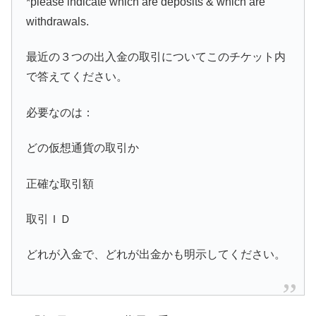
*please indicate which are deposits & which are
withdrawals.
最近の３つの出入金の取引についてこのチケット内
で答えてください。
必要なのは：
どの仮想通貨の取引か
正確な取引額
取引ＩＤ
どれが入金で、どれが出金かも明示してください。