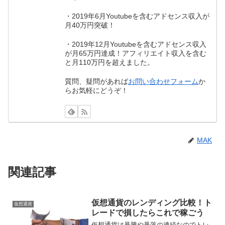
・2019年6月Youtubeを含むアドセンス収入が
月40万円突破！
・2019年12月Youtubeを含むアドセンス収入
が月65万円達成！アフィリエイト収入を含む
と月110万円を超えました。
質問、疑問があれば
お問い合わせフォーム
か
らお気軽にどうぞ！
MAK
関連記事
仮想通貨のレンディング比較！ト
仮想通貨
レードで損したらこれで稼ごう
仮想通貨は暴騰や暴落の連続なのでトレ