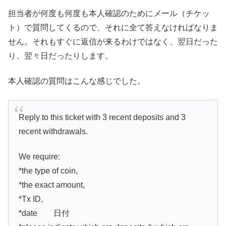
担当者が何度も何度も本人確認のためにメール（チケッ
ト）で質問してくるので、それに全て答えなければなりま
せん。それもすぐに返信が来るわけではなく、翌日だった
り、翌々日だったりします。
本人確認の質問はこんな感じでした。
Reply to this ticket with 3 recent deposits and 3
recent withdrawals.
We require:
*the type of coin,
*the exact amount,
*Tx ID,
*date 日付