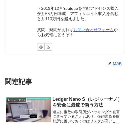
・2019年12月Youtubeを含むアドセンス収入
が月65万円達成！アフィリエイト収入を含む
と月110万円を超えました。
質問、疑問があれば
お問い合わせフォーム
か
らお気軽にどうぞ！
MAK
関連記事
Ledger Nano S（レジャーナノ）
レジャーナノS
を安全に最速で買う方法
過去に複数の取引所がハッキングの被害
に遭っていることもあり、仮想通貨を取
引所に置いておくのはリスクが高いこと
は知ってのとおり。そこでハードウェア