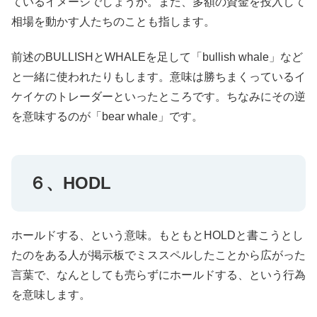
ているイメージでしょうか。また、多額の資金を投入して
相場を動かす人たちのことも指します。
前述のBULLISHとWHALEを足して「bullish whale」など
と一緒に使われたりもします。意味は勝ちまくっているイ
ケイケのトレーダーといったところです。ちなみにその逆
を意味するのが「bear whale」です。
６、HODL
ホールドする、という意味。もともとHOLDと書こうとし
たのをある人が掲示板でミススペルしたことから広がった
言葉で、なんとしても売らずにホールドする、という行為
を意味します。