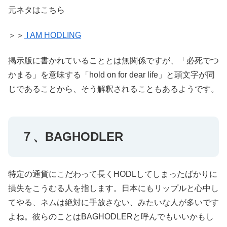
元ネタはこちら
＞＞
I AM HODLING
掲示版に書かれていることとは無関係ですが、「必死でつ
かまる」を意味する「hold on for dear life」と頭文字が同
じであることから、そう解釈されることもあるようです。
７、BAGHODLER
特定の通貨にこだわって長くHODLしてしまったばかりに
損失をこうむる人を指します。日本にもリップルと心中し
てやる、ネムは絶対に手放さない、みたいな人が多いです
よね。彼らのことはBAGHODLERと呼んでもいいかもし