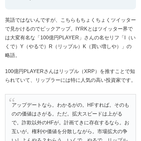
英語ではないんですが、こちらもちょくちょくツイッター
で見かけるのでピックアップ。IYRKとはツイッター界で
は大変有名な「100億円PLAYER」さんの名セリフ「I（い
くで）Y（やるで）R（リップル）K（買い増しや）」の
略語。
100億円PLAYERさんはリップル（XRP）を推すことで知
られていて、リップラーには特に人気の高い投資家です。
アップデートなら。わかるがの。HFすれば。そのも
のの価値はさがる。ただ。拡大スピードは上がる
で。詐欺以外のHFが。計画てきに存在するなら。お
互いが。権利や価値を分散しながら。市場拡大の争
いしよんやろ？わらう。いくで。やるで。リップル