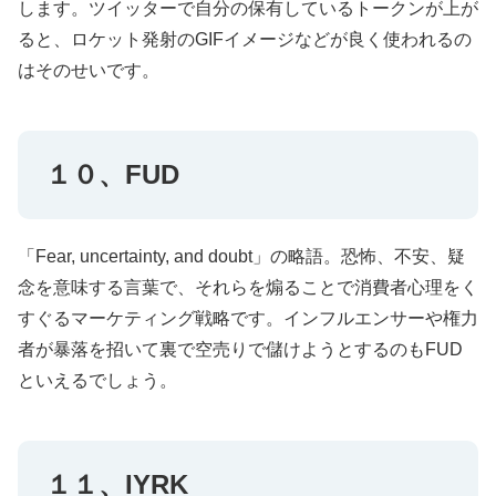
します。ツイッターで自分の保有しているトークンが上が
ると、ロケット発射のGIFイメージなどが良く使われるの
はそのせいです。
１０、FUD
「Fear, uncertainty, and doubt」の略語。恐怖、不安、疑
念を意味する言葉で、それらを煽ることで消費者心理をく
すぐるマーケティング戦略です。インフルエンサーや権力
者が暴落を招いて裏で空売りで儲けようとするのもFUD
といえるでしょう。
１１、IYRK