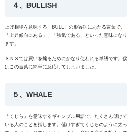
４、BULLISH
上げ相場を意味する「BULL」の形容詞にあたる言葉で、
「上昇傾向にある」、「強気である」といった意味になり
ます。
ＳＮＳでは買いを煽るためにかなり使われる単語です。僕
はこの言葉に簡単に反応してしまいました。
５、WHALE
「くじら」を意味するギャンブル用語で、たくさん儲けて
いる人のことを指します。儲けすぎてくじらのように太っ