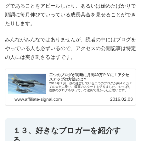
グであることをアピールしたり、あるいは始めたばかりで
順調に毎月伸びていっている成長具合を見せることができ
たりします。
みんながみんなではありませんが、読者の中にはブログを
やっている人も必ずいるので、アクセスの公開記事は特定
の人には突き刺さるはずです。
二つのブログが同時に月間40万ＰＶに！アクセ
スアップの方法とは？
2016年１月、僕の運営している二つのブログが約４０万Ｐ
Ｖの大台に乗り、最高のスタートを切りました。やっぱり
複数のブログをやっていて改めて良かったと思います。で
は大量のアクセスを集めたのにはどんな秘密が隠されてい
るのかをお伝えしたいと思いま...
www.affiliate-signal.com
2016.02.03
１３、好きなブロガーを紹介す
る