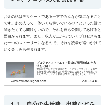
お金の話はデリケートである一方でみんなが気になること
です。あの人って一体いくら稼いでいるの？といった話は
聞きたくても聞けないので、それを自ら公開してあげると
面白がられます。また、収入が上がっていくプロセスもま
た一つのストーリーになるので、それを読者が追いかけて
いく楽しみも生まれます。
ブログでアフィリエイト収益60万円達成した方
法を公開！
数年前まではまるで稼げなかったアフィリエイト。それで
も何年間も先の見えない作業を信じて続けてきた結果、な
んとアフィリエイト収益が60万円を超えました。そこでお
すすめのアフィリエイト案件や実際にこれだけ稼ぐために
やってきたことなどを紹介したい...
www.affiliate-signal.com
2016.04.01
１１、自分の生活費、出費などを