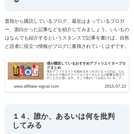
普段から購読しているブログ、最近はまっているブロガ
ー、面白かった記事などを紹介してみましょう。いいもの
はなんでも紹介するというスタンスで記事を書けば、自然
と読者に役立つ情報がブログに蓄積されていくはずです。
僕が購読しているおすすめアフィリエイターブロ
グまとめ
僕がアフィリエイトを始めるきっかけになったのは、なん
だかんだで他のアフィリエイターさんたちの影響を受けて
のことだと思います。そこで僕がいつも読んでいる、アフ
ィリエイターのおすすめブログを紹介したいと思います。
この中から見本にしたいブログや人...
www.affiliate-signal.com
2015.07.22
１４、誰か、あるいは何を批判
してみる