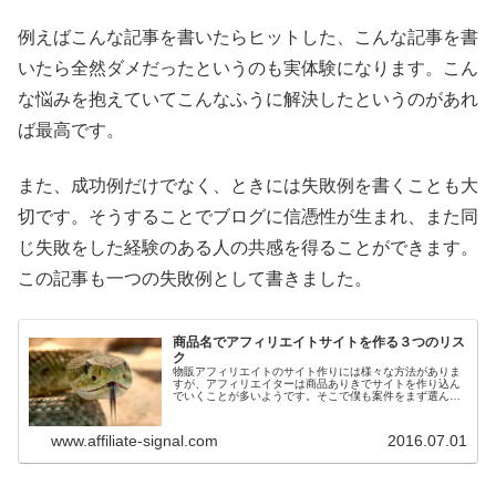
例えばこんな記事を書いたらヒットした、こんな記事を書
いたら全然ダメだったというのも実体験になります。こん
な悩みを抱えていてこんなふうに解決したというのがあれ
ば最高です。
また、成功例だけでなく、ときには失敗例を書くことも大
切です。そうすることでブログに信憑性が生まれ、また同
じ失敗をした経験のある人の共感を得ることができます。
この記事も一つの失敗例として書きました。
商品名でアフィリエイトサイトを作る３つのリス
ク
物販アフィリエイトのサイト作りには様々な方法がありま
すが、アフィリエイターは商品ありきでサイトを作り込ん
でいくことが多いようです。そこで僕も案件をまず選んで
からサイトを作成したところ思わぬ落とし穴が待っていま
した。
www.affiliate-signal.com
2016.07.01