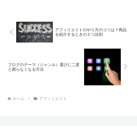
しょうか。自分のブログを放置してアク
セス、収入の推移を調べてみました。ブ
ログを３ヶ月放置するとアクセスはどう
なるのか？上の画像は僕...
アフィリエイトのやり方のコツは？商品
を紹介するときの５つ法則
ブログのテーマ（ジャンル）選びに二度
と困らなくなる方法
ホーム
アフィリエイト