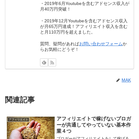
・2019年6月Youtubeを含むアドセンス収入が
月40万円突破！
・2019年12月Youtubeを含むアドセンス収入
が月65万円達成！アフィリエイト収入を含む
と月110万円を超えました。
質問、疑問があれば
お問い合わせフォーム
か
らお気軽にどうぞ！
MAK
関連記事
アフィリエイトで稼げないブロガ
アフィリエイト
ーが共通してやっていない基本作
業４つ
ブロガーがアフィリエイトをして稼げる