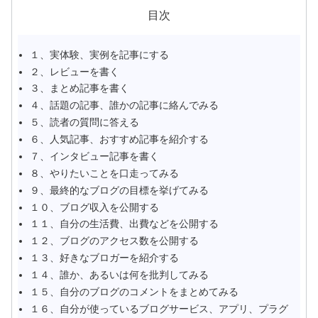
目次
１、実体験、実例を記事にする
２、レビューを書く
３、まとめ記事を書く
４、話題の記事、誰かの記事に絡んでみる
５、読者の質問に答える
６、人気記事、おすすめ記事を紹介する
７、インタビュー記事を書く
８、やりたいことを口走ってみる
９、最終的なブログの目標を挙げてみる
１０、ブログ収入を公開する
１１、自分の生活費、出費などを公開する
１２、ブログのアクセス数を公開する
１３、好きなブロガーを紹介する
１４、誰か、あるいは何を批判してみる
１５、自分のブログのコメントをまとめてみる
１６、自分が使っているブログサービス、アプリ、プラグ