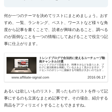
何か一つのテーマを決めてリストにまとめましょう。おす
すめ、一覧、ランキング、ベスト、ワーストなど様々な角
度から記事を書くことで、読者が興味のあること、調べる
のが面倒なことを一つの情報にしてあげることで役立つ記
事に仕上がります。
トレンドブログで合法的に使えるユーチューブ動
画チャンネル10選
トレンドブログで芸能ネタ、時事ネタなどを扱うとき、ブ
ログに違法動画を掲載している人をよく見かけますが、ア
ドセンスのポリシーに接触する可能性が大きいのでおすす
めできません。そこで合法的に使える動画を扱っているユ
ーチューブチャンネルをまとめてみ...
www.affiliate-signal.com
2016.06.17
あるいは欲しいものリスト、買ったものリストを作って記
事にするのも立派なまとめ記事です。その場合、紹介する
商品をアフィリエイトすることもできますね。