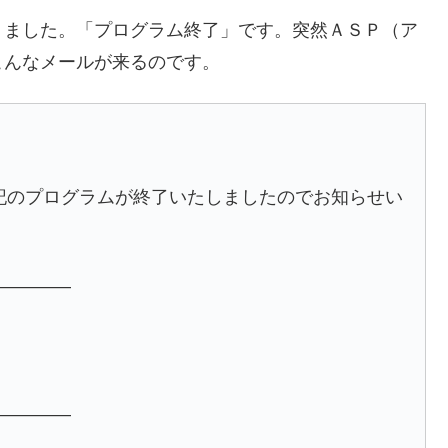
りました。「プログラム終了」です。突然ＡＳＰ（ア
こんなメールが来るのです。
記のプログラムが終了いたしましたのでお知らせい
。
————–
————–