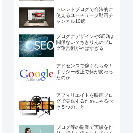
トレンドブログで合法的に
使えるユーチューブ動画チ
ャンネル10選
ブログにデザインやSEOは
関係ない？ちきりんのブロ
グ運営術がやばすぎる
アドセンスで稼ぐなら今！
ポリシー改正で何が変わっ
たのか
アフィリエイトを映画ブロ
グで実践するためにやるべ
き５つのこと
ブログ等の副業で実績を作