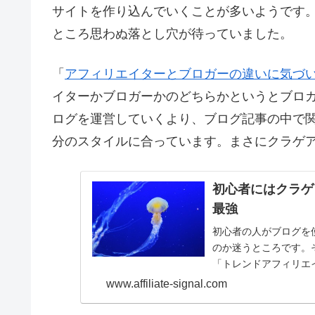
サイトを作り込んでいくことが多いようです
ところ思わぬ落とし穴が待っていました。
「
アフィリエイターとブロガーの違いに気づ
イターかブロガーかのどちらかというとブロ
ログを運営していくより、ブログ記事の中で
分のスタイルに合っています。まさにクラゲ
初心者にはクラゲ
最強
初心者の人がブログを
のか迷うところです。
「トレンドアフィリエ
をミックスさせるのもよし
www.affiliate-signal.com