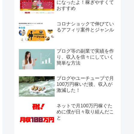
になったよ！稼ぎやすくて
おすすめ
コロナショックで伸びてい
るアフィリ案件とジャンル
ブログ等の副業で実績を作
り、収入を倍々にしていく
簡単な方法
ブログやユーチューブで月
100万円稼いだ後、収入が
激減した！
ネットで月100万円稼ぐた
めに僕が日々取り組んだこ
と