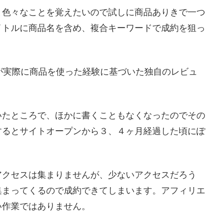
と色々なことを覚えたいので試しに商品ありきで一つ
イトルに商品名を含め、複合キーワードで成約を狙っ
が実際に商品を使った経験に基づいた独自のレビュ
いたところで、ほかに書くこともなくなったのでその
するとサイトオープンから３、４ヶ月経過した頃にぽ
アクセスは集まりませんが、少ないアクセスだろう
集まってくるので成約できてしまいます。アフィリエ
い作業ではありません。