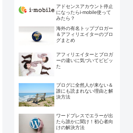
アドセンスアカウント停止
になったらi-mobile使って
みたら？
海外の有名トップブロガー
＆アフィリエイターのブロ
グまとめ
アフィリエイターとブロガ
ーの違いに気づいてビビッ
た
ブログに全然人が来ない＆
誰にも読まれない理由と解
決方法
ワードプレスでエラーが出
たら誰かに聞け！初心者向
けの解決方法