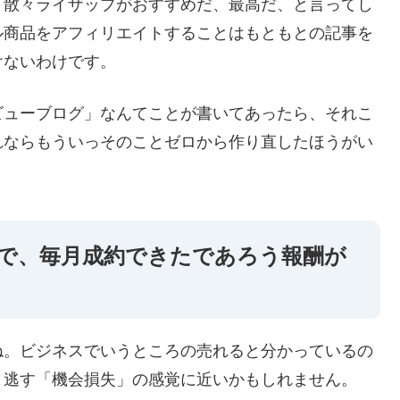
、散々ライザップがおすすめだ、最高だ、と言ってし
ル商品をアフィリエイトすることはもともとの記事を
けないわけです。
ビューブログ」なんてことが書いてあったら、それこ
れならもういっそのことゼロから作り直したほうがい
で、毎月成約できたであろう報酬が
ね。ビジネスでいうところの売れると分かっているの
り逃す「機会損失」の感覚に近いかもしれません。