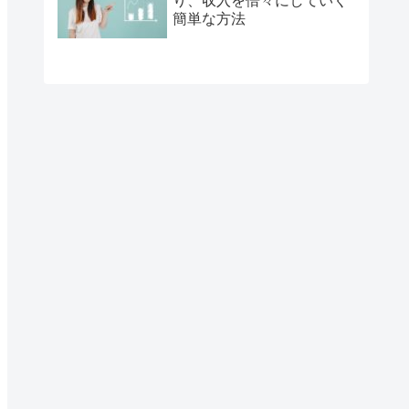
り、収入を倍々にしていく
簡単な方法