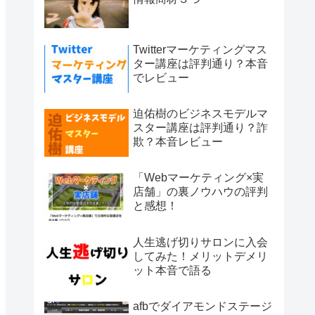
Twitterマーケティングマス
ター講座は評判通り？本音
でレビュー
迫佑樹のビジネスモデルマ
スター講座は評判通り？詐
欺？本音レビュー
「Webマーケティング×実
店舗」の裏ノウハウの評判
と感想！
人生逃げ切りサロンに入会
してみた！メリットデメリ
ット本音で語る
afbでダイアモンドステージ