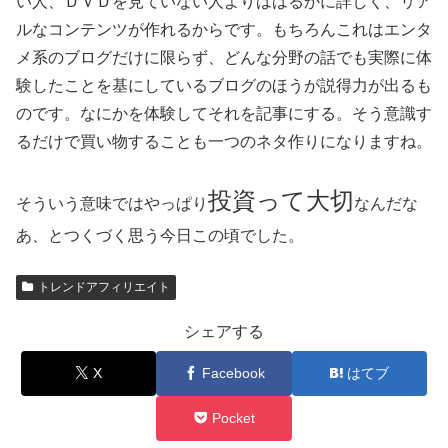
い人、ＤＶＤを見ていない人よりははるかに詳しく、リア
ルなコンテンツが作れるからです。もちろんこれはエンタ
メ系のブログだけに限らず、どんな分野の話でも実際に体
験したことを基にしているブログのほうが説得力が出るも
のです。なにかを体験してそれを記事にする。そう意識す
るだけで買い物することも一つのネタ作りになりますね。
投資って大切
そういう意味ではやっぱり
なんだな
あ、とつくづく思う今日この頃でした。
トレンドアフィリエイト
シェアする
X
Facebook
はてブ
Pocket