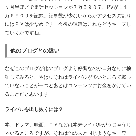
ヶ月半ほどで累計セッションが７万５９０７、PVが１１
万６５０９を記録。記事数が少ないからかアクセスの割り
にはＰＶは少なめです。今後の課題はこれをどうキープし
ていくかですね。
他のブログとの違い
なぜこのブログが他のブログより好調なのか自分なりに検
証してみると、やはりそれはライバルが多いところで戦っ
ていないことが一つとあとはコンテンツにお金をかけてい
ることだと思います。
ライバルを出し抜くには？
本、ドラマ、映画、ＴＶなどは本来ライバルがうじゃうじ
ゃいるところですが、それは他の人と同じようなキーワー