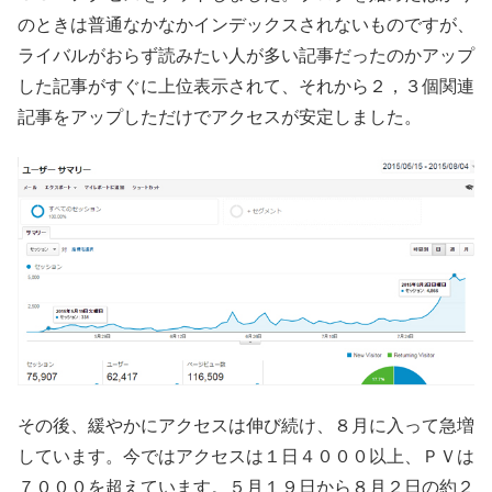
のときは普通なかなかインデックスされないものですが、
ライバルがおらず読みたい人が多い記事だったのかアップ
した記事がすぐに上位表示されて、それから２，３個関連
記事をアップしただけでアクセスが安定しました。
その後、緩やかにアクセスは伸び続け、８月に入って急増
しています。今ではアクセスは１日４０００以上、ＰＶは
７０００を超えています。５月１９日から８月２日の約２