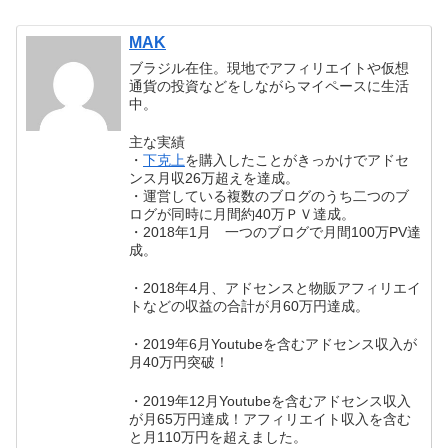
MAK
ブラジル在住。現地でアフィリエイトや仮想
通貨の投資などをしながらマイペースに生活
中。
主な実績
・
下克上
を購入したことがきっかけでアドセ
ンス月収26万超えを達成。
・運営している複数のブログのうち二つのブ
ログが同時に月間約40万ＰＶ達成。
・2018年1月 一つのブログで月間100万PV達
成。
・2018年4月、アドセンスと物販アフィリエイ
トなどの収益の合計が月60万円達成。
・2019年6月Youtubeを含むアドセンス収入が
月40万円突破！
・2019年12月Youtubeを含むアドセンス収入
が月65万円達成！アフィリエイト収入を含む
と月110万円を超えました。