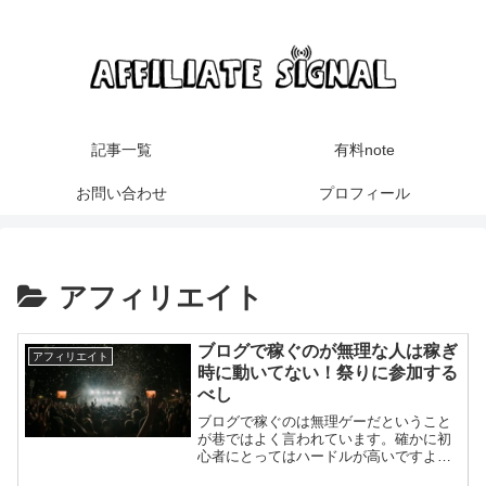
記事一覧
有料note
お問い合わせ
プロフィール
アフィリエイト
ブログで稼ぐのが無理な人は稼ぎ
アフィリエイト
時に動いてない！祭りに参加する
べし
ブログで稼ぐのは無理ゲーだということ
が巷ではよく言われています。確かに初
心者にとってはハードルが高いですよ
ね。しかしその原因の一つには、初心者