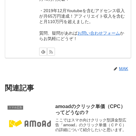
・2019年12月Youtubeを含むアドセンス収入
が月65万円達成！アフィリエイト収入を含む
と月110万円を超えました。
質問、疑問があれば
お問い合わせフォーム
か
らお気軽にどうぞ！
MAK
関連記事
amoadのクリック単価（CPC）
スマホ広告
ってどうなの？
ここではスマホ向けクリック型課金型広
告「amoad」のクリック単価（ＣＰＣ）
の詳細について紹介したいと思います。