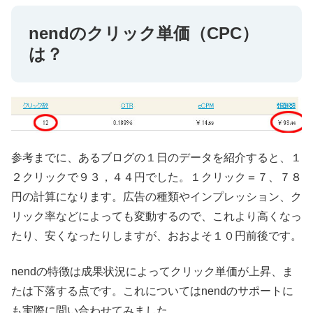
nendのクリック単価（CPC）
は？
参考までに、あるブログの１日のデータを紹介すると、１
２クリックで９３，４４円でした。１クリック＝７、７８
円の計算になります。広告の種類やインプレッション、ク
リック率などによっても変動するので、これより高くなっ
たり、安くなったりしますが、おおよそ１０円前後です。
nendの特徴は成果状況によってクリック単価が上昇、ま
たは下落する点です。これについてはnendのサポートに
も実際に問い合わせてみました。