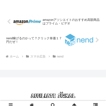
使ってみたらまあまあの収益になりそう
です。
amazonアソシエイトのおすすめ高額商品
はプライム・ビデオ
nend稼げるのかって？クリック単価１７
円だぜ！
ホーム
スマホ広告
nend
© 2013 アフィリエイトシグナル｜初心者の副業脱出プロジェクト.