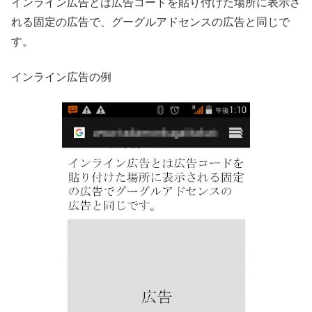
インライン広告とは広告コードを貼り付けた場所に表示さ
れる固定の広告で、グーグルアドセンスの広告と同じで
す。
インライン広告の例