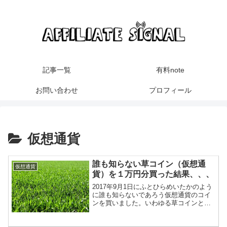
記事一覧
有料note
お問い合わせ
プロフィール
仮想通貨
誰も知らない草コイン（仮想通
仮想通貨
貨）を１万円分買った結果、、、
2017年9月1日にふとひらめいたかのよう
に誰も知らないであろう仮想通貨のコイ
ンを買いました。いわゆる草コインとい
う奴です。そしたらとんでもないことに
なったのでご報告します。