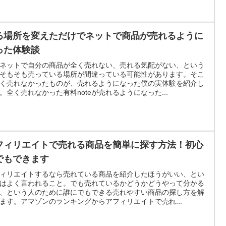
る場所を変えただけでネットで商品が売れるように
った体験談
ネットで自分の商品が全く売れない、売れる気配がない、という
そもそも売っている場所が間違っている可能性があります。そこ
く売れなかったものが、売れるようになった僕の実体験を紹介し
。全く売れなかった有料noteが売れるようになった...
フィリエイトで売れる商品を簡単に探す方法！初心
でもできます
ィリエイトするなら売れている商品を紹介したほうがいい、とい
はよく言われること。でも売れているかどうかどうやって分かる
、という人のために誰にでもできる売れやすい商品の探し方を解
ます。アマゾンのランキングからアフィリエイトで売れ...