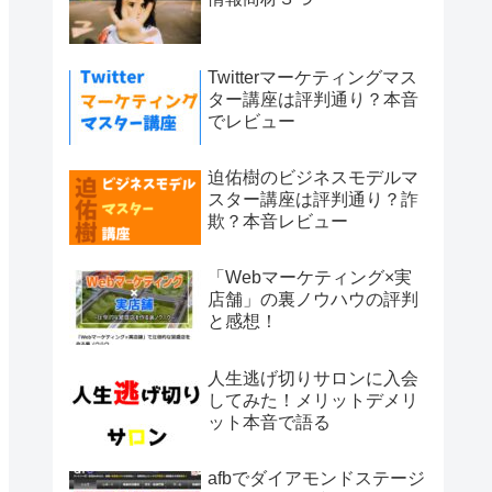
Twitterマーケティングマス
ター講座は評判通り？本音
でレビュー
迫佑樹のビジネスモデルマ
スター講座は評判通り？詐
欺？本音レビュー
「Webマーケティング×実
店舗」の裏ノウハウの評判
と感想！
人生逃げ切りサロンに入会
してみた！メリットデメリ
ット本音で語る
afbでダイアモンドステージ