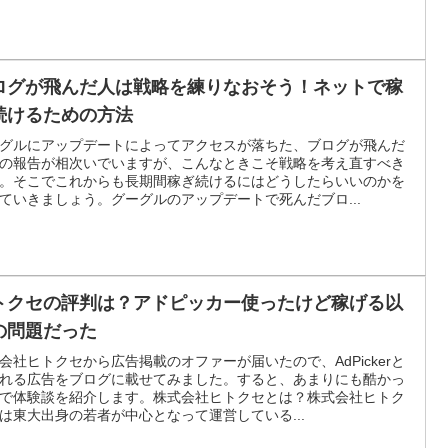
ログが飛んだ人は戦略を練りなおそう！ネットで稼
続けるための方法
グルにアップデートによってアクセスが落ちた、ブログが飛んだ
の報告が相次いでいますが、こんなときこそ戦略を考え直すべき
。そこでこれからも長期間稼ぎ続けるにはどうしたらいいのかを
ていきましょう。グーグルのアップデートで死んだブロ...
トクセの評判は？アドピッカー使ったけど稼げる以
の問題だった
会社ヒトクセから広告掲載のオファーが届いたので、AdPickerと
れる広告をブログに載せてみました。すると、あまりにも酷かっ
で体験談を紹介します。株式会社ヒトクセとは？株式会社ヒトク
は東大出身の若者が中心となって運営している...