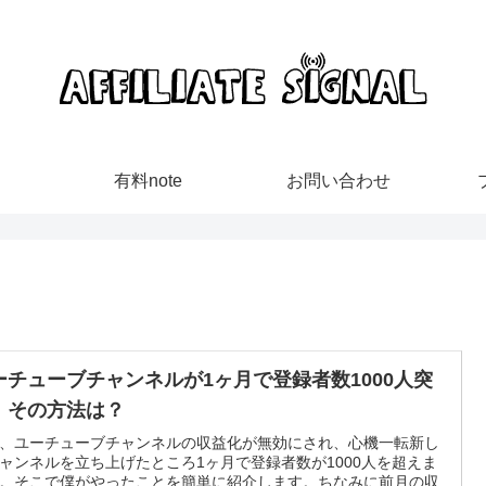
有料note
お問い合わせ
ーチューブチャンネルが1ヶ月で登録者数1000人突
！その方法は？
、ユーチューブチャンネルの収益化が無効にされ、心機一転新し
ャンネルを立ち上げたところ1ヶ月で登録者数が1000人を超えま
。そこで僕がやったことを簡単に紹介します。ちなみに前月の収