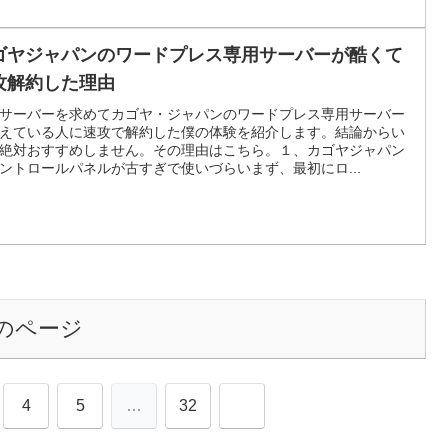
ゴヤジャパンのワードプレス専用サーバーが酷くて
攻解約した理由
サーバーを求めてカゴヤ・ジャパンのワードプレス専用サーバー
えている人に速攻で解約した僕の体験を紹介します。結論からい
絶対おすすめしません。その理由はこちら。１、カゴヤジャパン
ントロールパネルが古すぎで使いづらいまず、最初にロ...
のページ
4
5
…
32