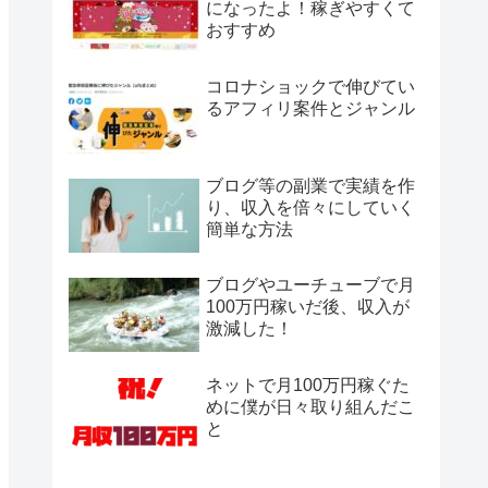
になったよ！稼ぎやすくて
おすすめ
コロナショックで伸びてい
るアフィリ案件とジャンル
ブログ等の副業で実績を作
り、収入を倍々にしていく
簡単な方法
ブログやユーチューブで月
100万円稼いだ後、収入が
激減した！
ネットで月100万円稼ぐた
めに僕が日々取り組んだこ
と