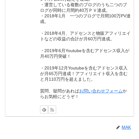
・運営している複数のブログのうち二つのブ
ログが同時に月間約40万ＰＶ達成。
・2018年1月 一つのブログで月間100万PV達
成。
・2018年4月、アドセンスと物販アフィリエイ
トなどの収益の合計が月60万円達成。
・2019年6月Youtubeを含むアドセンス収入が
月40万円突破！
・2019年12月Youtubeを含むアドセンス収入
が月65万円達成！アフィリエイト収入を含む
と月110万円を超えました。
質問、疑問があれば
お問い合わせフォーム
か
らお気軽にどうぞ！
MAK