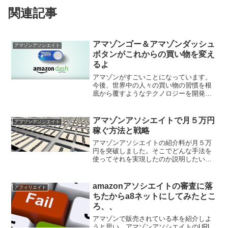
関連記事
アマゾンゴー＆アマゾンダッシュ
アマゾンアソシエイト
ボタンがこれからの買い物を変え
るよ
アマゾンがすごいことになっています。
今後、世界中の人々の買い物の習慣を根
底から覆すようなテクノロジーを開発し
ています。その名もAmazon Go、そして
Amazon Dash Buttonです。
アマゾンアソシエイトで月５万円
アマゾンアソシエイト
稼ぐ方法と戦略
アマゾンアソシエイトの紹介料が月５万
円を突破しました。そこでどんな手法を
使ってそれを実現したのか説明したいと
思います。
amazonアソシエイトの審査に落
アフィリエイト
ちたからa8ネットにしてみたとこ
ろ、、
アマゾンで販売されている本を紹介しよ
うと思い、アマゾンアソシエイトのURL