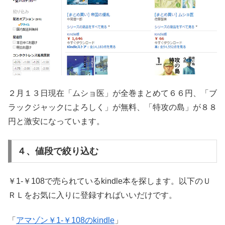
２月１３日現在「ムショ医」が全巻まとめて６６円、「ブ
ラックジャックによろしく」が無料、「特攻の島」が８８
円と激安になっています。
４、値段で絞り込む
￥1-￥108で売られているkindle本を探します。以下のＵ
ＲＬをお気に入りに登録すればいいだけです。
「
アマゾン￥1-￥108のkindle
」