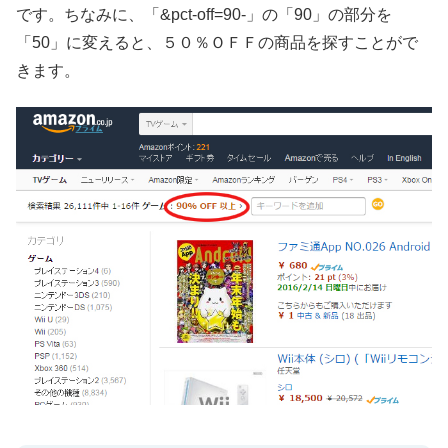
です。ちなみに、「&pct-off=90-」の「90」の部分を
「50」に変えると、５０％ＯＦＦの商品を探すことがで
きます。