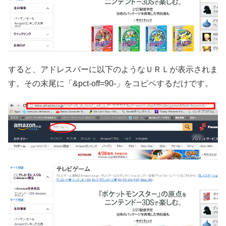
すると、アドレスバーに以下のようなＵＲＬが表示されま
す。その末尾に「&pct-off=90-」をコピペするだけです。