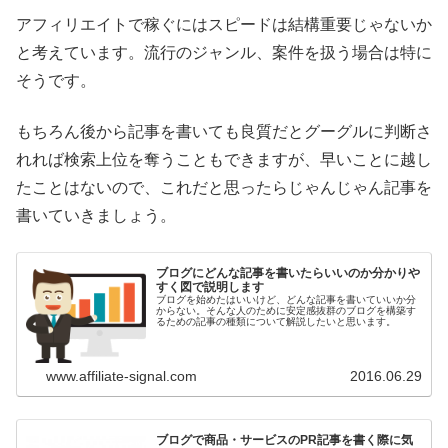
アフィリエイトで稼ぐにはスピードは結構重要じゃないか
と考えています。流行のジャンル、案件を扱う場合は特に
そうです。
もちろん後から記事を書いても良質だとグーグルに判断さ
れれば検索上位を奪うこともできますが、早いことに越し
たことはないので、これだと思ったらじゃんじゃん記事を
書いていきましょう。
ブログにどんな記事を書いたらいいのか分かりや
すく図で説明します
ブログを始めたはいいけど、どんな記事を書いていいか分
からない。そんな人のために安定感抜群のブログを構築す
るための記事の種類について解説したいと思います。
www.affiliate-signal.com
2016.06.29
ブログで商品・サービスのPR記事を書く際に気