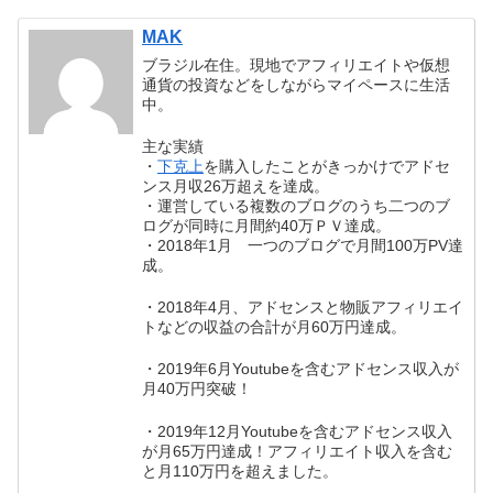
MAK
ブラジル在住。現地でアフィリエイトや仮想
通貨の投資などをしながらマイペースに生活
中。
主な実績
・
下克上
を購入したことがきっかけでアドセ
ンス月収26万超えを達成。
・運営している複数のブログのうち二つのブ
ログが同時に月間約40万ＰＶ達成。
・2018年1月 一つのブログで月間100万PV達
成。
・2018年4月、アドセンスと物販アフィリエイ
トなどの収益の合計が月60万円達成。
・2019年6月Youtubeを含むアドセンス収入が
月40万円突破！
・2019年12月Youtubeを含むアドセンス収入
が月65万円達成！アフィリエイト収入を含む
と月110万円を超えました。