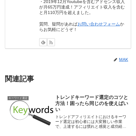
・2019年12月Youtubeを含むアドセンス収入
が月65万円達成！アフィリエイト収入を含む
と月110万円を超えました。
質問、疑問があれば
お問い合わせフォーム
か
らお気軽にどうぞ！
MAK
関連記事
トレンドキーワード選定のコツと
キーワード選定
方法！困ったら同じのを使えばい
い
トレンドアフィリエイトにおけるキーワ
ード選定は初心者には大変難しい作業
で、上達するには慣れと感覚と成功経験
がものをいいます。記事を一度もヒット