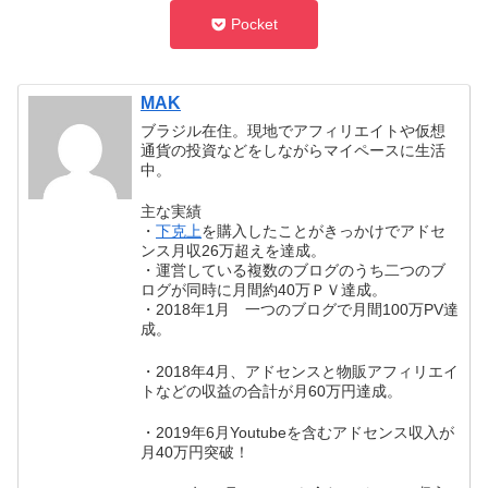
Pocket
MAK
ブラジル在住。現地でアフィリエイトや仮想
通貨の投資などをしながらマイペースに生活
中。
主な実績
・
下克上
を購入したことがきっかけでアドセ
ンス月収26万超えを達成。
・運営している複数のブログのうち二つのブ
ログが同時に月間約40万ＰＶ達成。
・2018年1月 一つのブログで月間100万PV達
成。
・2018年4月、アドセンスと物販アフィリエイ
トなどの収益の合計が月60万円達成。
・2019年6月Youtubeを含むアドセンス収入が
月40万円突破！