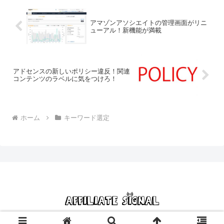
アマゾンアソシエイトの管理画面がリニ
ューアル！新機能が満載
アドセンスの新しいポリシー違反！関連
コンテンツのラベルに気をつけろ！
ホーム
キーワード選定
© 2013 アフィリエイトシグナル｜初心者の副業脱出プロジェクト.