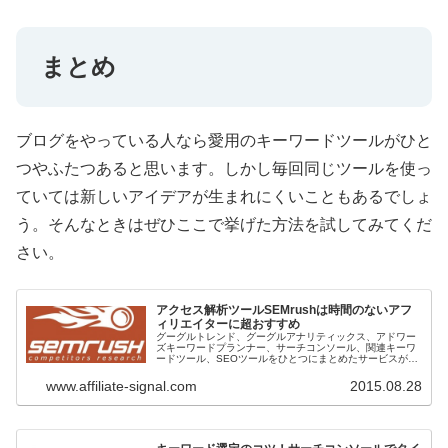
まとめ
ブログをやっている人なら愛用のキーワードツールがひと
つやふたつあると思います。しかし毎回同じツールを使っ
ていては新しいアイデアが生まれにくいこともあるでしょ
う。そんなときはぜひここで挙げた方法を試してみてくだ
さい。
アクセス解析ツールSEMrushは時間のないアフ
ィリエイターに超おすすめ
グーグルトレンド、グーグルアナリティックス、アドワー
ズキーワードプランナー、サーチコンソール、関連キーワ
ードツール、SEOツールをひとつにまとめたサービスがつ
いに登場しました。その名も「SEMrush」。日々ライバル
チェックやニッチなキーワ...
www.affiliate-signal.com
2015.08.28