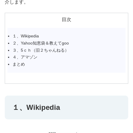
介します。
目次
１、Wikipedia
２、Yahoo知恵袋＆教えてgoo
３、5ｃｈ（旧２ちゃんねる）
４、アマゾン
まとめ
１、Wikipedia