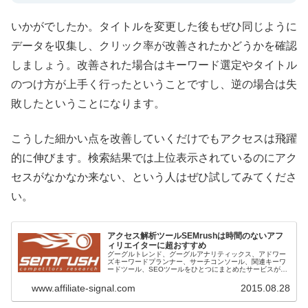
いかがでしたか。タイトルを変更した後もぜひ同じように
データを収集し、クリック率が改善されたかどうかを確認
しましょう。改善された場合はキーワード選定やタイトル
のつけ方が上手く行ったということですし、逆の場合は失
敗したということになります。
こうした細かい点を改善していくだけでもアクセスは飛躍
的に伸びます。検索結果では上位表示されているのにアク
セスがなかなか来ない、という人はぜひ試してみてくださ
い。
アクセス解析ツールSEMrushは時間のないアフ
ィリエイターに超おすすめ
グーグルトレンド、グーグルアナリティックス、アドワー
ズキーワードプランナー、サーチコンソール、関連キーワ
ードツール、SEOツールをひとつにまとめたサービスがつ
いに登場しました。その名も「SEMrush」。日々ライバル
チェックやニッチなキーワ...
www.affiliate-signal.com
2015.08.28