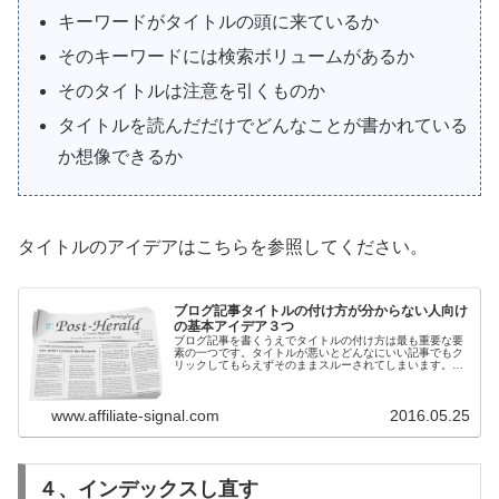
キーワードがタイトルの頭に来ているか
そのキーワードには検索ボリュームがあるか
そのタイトルは注意を引くものか
タイトルを読んだだけでどんなことが書かれている
か想像できるか
タイトルのアイデアはこちらを参照してください。
ブログ記事タイトルの付け方が分からない人向け
の基本アイデア３つ
ブログ記事を書くうえでタイトルの付け方は最も重要な要
素の一つです。タイトルが悪いとどんなにいい記事でもク
リックしてもらえずそのままスルーされてしまいます。そ
うならないために簡単に真似できるテンプレートを紹介し
ます。
www.affiliate-signal.com
2016.05.25
４、インデックスし直す