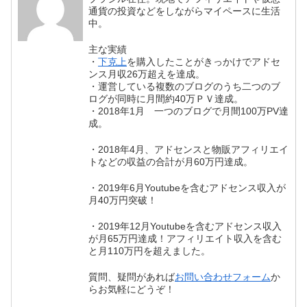
通貨の投資などをしながらマイペースに生活
中。
主な実績
・
下克上
を購入したことがきっかけでアドセ
ンス月収26万超えを達成。
・運営している複数のブログのうち二つのブ
ログが同時に月間約40万ＰＶ達成。
・2018年1月 一つのブログで月間100万PV達
成。
・2018年4月、アドセンスと物販アフィリエイ
トなどの収益の合計が月60万円達成。
・2019年6月Youtubeを含むアドセンス収入が
月40万円突破！
・2019年12月Youtubeを含むアドセンス収入
が月65万円達成！アフィリエイト収入を含む
と月110万円を超えました。
質問、疑問があれば
お問い合わせフォーム
か
らお気軽にどうぞ！