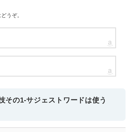
はどうぞ。
技その1-サジェストワードは使う