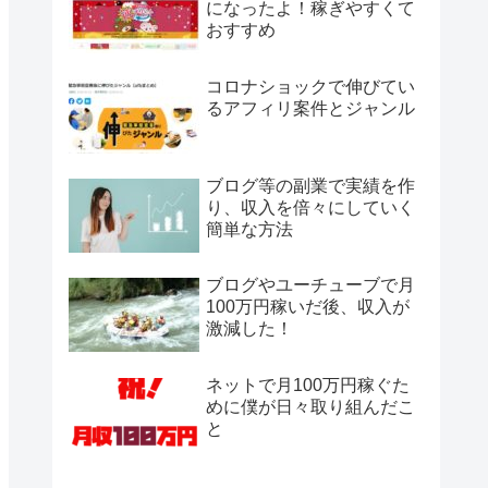
になったよ！稼ぎやすくて
おすすめ
コロナショックで伸びてい
るアフィリ案件とジャンル
ブログ等の副業で実績を作
り、収入を倍々にしていく
簡単な方法
ブログやユーチューブで月
100万円稼いだ後、収入が
激減した！
ネットで月100万円稼ぐた
めに僕が日々取り組んだこ
と