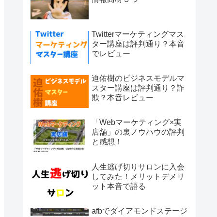
Twitterマーケティングマス
ター講座は評判通り？本音
でレビュー
迫佑樹のビジネスモデルマ
スター講座は評判通り？詐
欺？本音レビュー
「Webマーケティング×実
店舗」の裏ノウハウの評判
と感想！
人生逃げ切りサロンに入会
してみた！メリットデメリ
ット本音で語る
afbでダイアモンドステージ