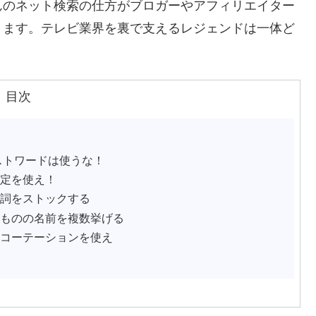
んのネット検索の仕方がブロガーやアフィリエイター
きます。テレビ業界を裏で支えるレジェンドは一体ど
。
目次
ストワードは使うな！
指定を使え！
名詞をストックする
なものの名前を複数挙げる
ルコーテーションを使え