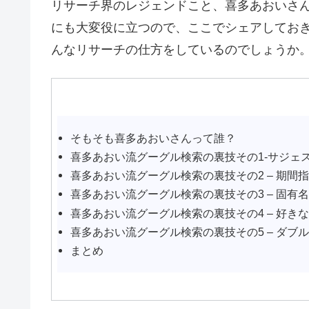
リサーチ界のレジェンドこと、喜多あおいさ
にも大変役に立つので、ここでシェアしてお
んなリサーチの仕方をしているのでしょうか
そもそも喜多あおいさんって誰？
喜多あおい流グーグル検索の裏技その1-サジェ
喜多あおい流グーグル検索の裏技その2 – 期間
喜多あおい流グーグル検索の裏技その3 – 固有
喜多あおい流グーグル検索の裏技その4 – 好き
喜多あおい流グーグル検索の裏技その5 – ダブ
まとめ