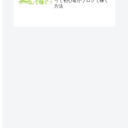
って初心者がブログで稼ぐ
方法