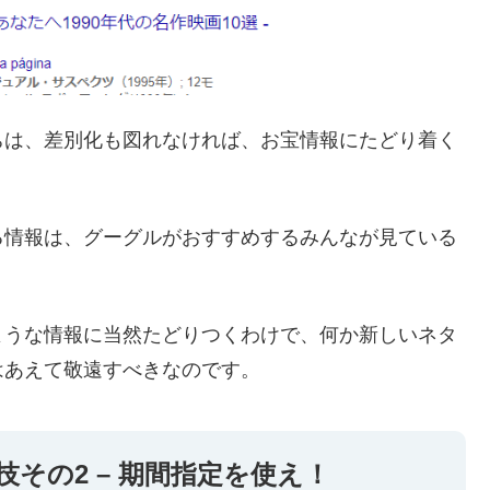
ちは、差別化も図れなければ、お宝情報にたどり着く
る情報は、グーグルがおすすめするみんなが見ている
ような情報に当然たどりつくわけで、何か新しいネタ
はあえて敬遠すべきなのです。
その2 – 期間指定を使え！