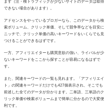
ます（注・検トラフィックが少ないサイトのデータは取得
できない場合があります）。
アドセンスをやっているブロガーなら、このデータから検
索ボリューム、クリック単価、そして競争率などを目安に
ニッチで、クリック単価の高いキーワードをいくらでも見
つけることができるはずです。
一方、アフィリエイターも購買意欲の強い、ライバルが少
ないキーワードをここから探すことが容易になるはずで
す。
また、関連キーワードの一覧も見れます。「アフィリエイ
ト」の関連キーワードだけでも427個表示され、そこでも
前述した全てのデータが分かります。二単語、三単語のク
リック単価や検索ボリュームまで簡単に分かるので大変便
利です。