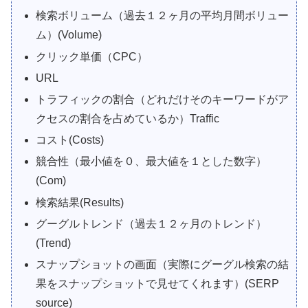
検索ボリューム（過去１２ヶ月の平均月間ボリュー
ム）(Volume)
クリック単価（CPC）
URL
トラフィックの割合（どれだけそのキーワードがア
クセスの割合を占めているか）Traffic
コスト(Costs)
競合性（最小値を０、最大値を１とした数字）
(Com)
検索結果(Results)
グーグルトレンド（過去１２ヶ月のトレンド）
(Trend)
スナップショットの画面（実際にグーグル検索の結
果をスナップショットで見せてくれます）(SERP
source)