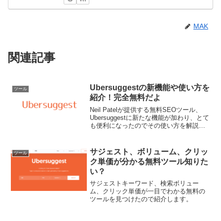
MAK
関連記事
Ubersuggestの新機能や使い方を
ツール
紹介！完全無料だよ
Neil Patelが提供する無料SEOツール、
Ubersuggestに新たな機能が加わり、とて
も便利になったのでその使い方を解説し
ます。
サジェスト、ボリューム、クリッ
ツール
ク単価が分かる無料ツール知りた
い？
サジェストキーワード、検索ボリュー
ム、クリック単価が一目でわかる無料の
ツールを見つけたので紹介します。