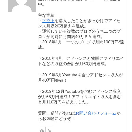
中。
主な実績
・
下克上
を購入したことがきっかけでアドセ
ンス月収26万超えを達成。
・運営している複数のブログのうち二つのブ
ログが同時に月間約40万ＰＶ達成。
・2018年1月 一つのブログで月間100万PV達
成。
・2018年4月、アドセンスと物販アフィリエイ
トなどの収益の合計が月60万円達成。
・2019年6月Youtubeを含むアドセンス収入が
月40万円突破！
・2019年12月Youtubeを含むアドセンス収入
が月65万円達成！アフィリエイト収入を含む
と月110万円を超えました。
質問、疑問があれば
お問い合わせフォーム
か
らお気軽にどうぞ！