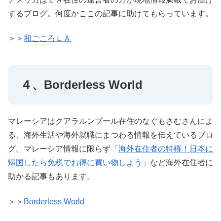
するブログ。何度かここの記事に助けてもらっています。
＞＞
和ごころＬＡ
４、Borderless World
マレーシアはクアラルンプール在住のなぐもさむさんによ
る、海外生活や海外就職にまつわる情報を伝えているブロ
グ。マレーシア情報に限らず「
海外在住者の特権！日本に
帰国したら免税でお得に買い物しよう
」など海外在住者に
助かる記事もあります。
＞＞
Borderless World