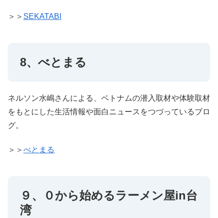
＞＞
SEKATABI
8、べとまる
ネルソン水嶋さんによる、ベトナムの潜入取材や体験取材
をもとにした生活情報や面白ニュースをつづっているブロ
グ。
＞＞
べとまる
９、０から始めるラーメン屋in台
湾