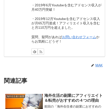
・2019年6月Youtubeを含むアドセンス収入が
月40万円突破！
・2019年12月Youtubeを含むアドセンス収入
が月65万円達成！アフィリエイト収入を含む
と月110万円を超えました。
質問、疑問があれば
お問い合わせフォーム
か
らお気軽にどうぞ！
MAK
関連記事
海外生活の副業にアフィリエイト
海外在住者の副業
＆転売がおすすめの４つの理由
前回の「海外在住者の副業におすすめの