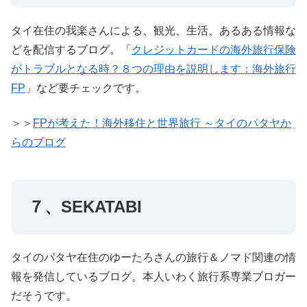
タイ在住の我楽さんによる、観光、生活、あるある情報な
どを配信するブログ。「
クレジットカードの海外旅行保険
がトラブルとなる時？８つの理由を説明します：海外旅行
FP
」など要チェックです。
＞＞
FPが考えた！海外移住と世界旅行 ～タイのパタヤか
らのブログ
７、SEKATABI
タイのパタヤ在住のゆーたろさんの旅行＆ノマド関連の情
報を発信しているブログ。本人いわく旅行系専業ブロガー
だそうです。