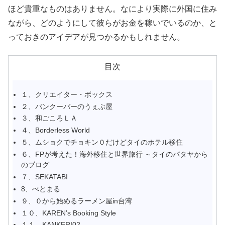
ほど貴重なものはありません。なにより実際に外国に住み
ながら、どのようにして彼らがお金を稼いでいるのか、と
っておきのアイデアが見つかるかもしれません。
目次
１、クリエイター・ボックス
２、バンクーバーのうぇぶ屋
３、和ごころＬＡ
４、Borderless World
５、ムショクでチョキン０だけどタイのホテル移住
６、FPが考えた！海外移住と世界旅行 ～タイのパタヤから
のブログ
７、SEKATABI
8、べとまる
９、０から始めるラーメン屋in台湾
１０、KAREN’s Booking Style
１１、KANKERI02