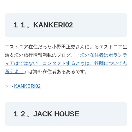
１１、KANKERI02
エストニア在住だった小野田正史さんによるエストニア生
活＆海外旅行情報満載のブログ。「
海外在住者はボランテ
ィアはではない！コンタクトするときは、報酬についても
考えよう
」は海外在住者あるあるです。
＞＞
KANKERI02
１２、JACK HOUSE