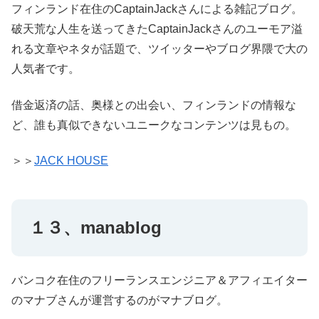
フィンランド在住のCaptainJackさんによる雑記ブログ。
破天荒な人生を送ってきたCaptainJackさんのユーモア溢
れる文章やネタが話題で、ツイッターやブログ界隈で大の
人気者です。
借金返済の話、奥様との出会い、フィンランドの情報な
ど、誰も真似できないユニークなコンテンツは見もの。
＞＞
JACK HOUSE
１３、manablog
バンコク在住のフリーランスエンジニア＆アフィエイター
のマナブさんが運営するのがマナブログ。