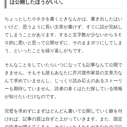
は公開したほうがいい。
ちょっとした小ネタを書くときなんかは、書き出したはい
いけど、思うように長い文章が書けず、すぐに話が完結し
てしまうことがあります。すると文字数が少ないからＳＥ
Ｏ的に悪いと思って公開せずに、そのままボツにしてしま
う、といったことを繰り返しがちです。
そんなことをしていたらいつになっても記事なんて公開で
きません。そもそも誰もあなたに芥川賞作家並の文章力な
んて求めていませんし、じっくり読み応えのあるストーリ
ーも期待していません。読者の多くはただ探している情報
が知りたいだけなのです。
完璧を求めずにまずはどんどん書いて公開していく癖を付
ければ、記事の質は自ずと上がっていきます。また、固定
の読者が増えてくると、そういった人たちがあなたのブロ