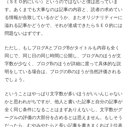
（ＳＥＯ的にいい）というのではないと僕は思っていま
す。あくまでも大事なのは記事の内容と、読者の求めてい
る情報が合致しているかどうか、またオリジナリティーに
溢れる記事かどうかで、それが達成できたらＳＥＯ的には
問題ないはずです。
ただし、もしブログAとブログBがタイトルも内容も全く
同じで、同じ日の同じ時間に公開し、ブログAのほうが文
字数が少なく、ブログBのほうが詳細に渡って具体的な説
明をしている場合は、ブログのBのほうが当然評価される
でしょう。
ということはやっぱり文字数が多いほうがいいんじゃない
かと思われがちですが、他人と書いた記事と自分の記事が
全く同じ条件になることはまずありえないし、文字数がグ
ーグルの評価の大部分を占めるとは思えません。もしそう
だったら、むやみやたらと長い記事を書きまくれば上位表