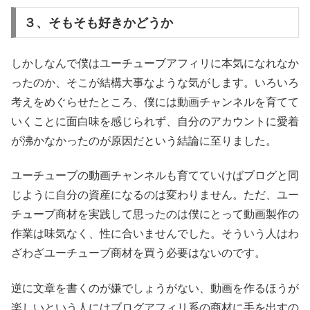
３、そもそも好きかどうか
しかしなんで僕はユーチューブアフィリに本気になれなか
ったのか、そこが結構大事なような気がします。いろいろ
考えをめぐらせたところ、僕には動画チャンネルを育てて
いくことに面白味を感じられず、自分のアカウントに愛着
が沸かなかったのが原因だという結論に至りました。
ユーチューブの動画チャンネルも育てていけばブログと同
じように自分の資産になるのは変わりません。ただ、ユー
チューブ商材を実践して思ったのは僕にとって動画製作の
作業は味気なく、性に合いませんでした。そういう人はわ
ざわざユーチューブ商材を買う必要はないのです。
逆に文章を書くのが嫌でしょうがない、動画を作るほうが
楽しいという人にはブログアフィリ系の商材に手を出すの