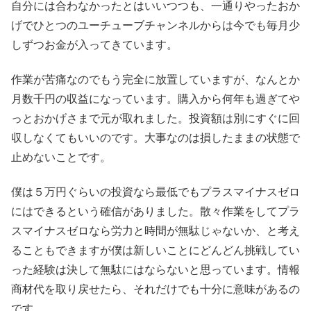
自分には合わなかったとはいいつつも、一通りやったおか
げでひとつのユーチューブチャンネルからは今でも毎月少
しずつお金が入ってきています。
作業が苦痛なのでもう完全に放置していますが、なんとか
月数千円の収益になっています。購入から何年も過ぎてや
っとおかげさまで元が取れました。投資額は別にすぐに回
収しなくてもいいのです。大事なのは損したままの状態で
止めないことです。
僕は５万円ぐらいの投資なら最低でもプラスマイナスゼロ
にはできるという確信がありました。散々作業をしてプラ
スマイナスゼロなら労力と時間が無駄じゃないか、と考え
ることもできますが僕は新しいことにどんどん挑戦してい
った経験は決して無駄にはならないと思っています。情報
商材代を取り戻せたら、それだけでも十分に意味があるの
です。