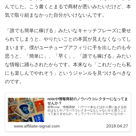
んでした。こう書くとまるで商材が悪いみたいだけど、本
気で取り組まなかった自分がいけないんです。
「誰でも簡単に稼げる」みたいなキャッチフレーズに乗せ
られてしまうと、やりたいことの本質が見えなくなってし
まいます。僕がユーチューブアフィリに手を出したのも今
思うと、「簡単に」、「早く」、「誰でも稼げる」みたい
な情報に踊らされたからです。本来なら「これだったら私
にも楽しんでやれそう」というジャンルを見つけるべきな
のです。
noteや情報商材のノウハウコレクターになってま
せんか？
有料note、情報商材、ハウツー本などばかり買いあさる自
分はもしやノウハウコレクターなんじゃないかと思うこと
ってありませんか。そこでノウハウコレクターになりがち
な人の特徴と対策についてまとめてみました。
www.affiliate-signal.com
2018.04.27