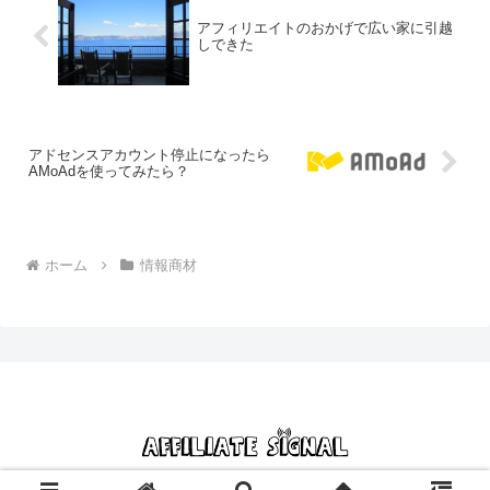
アフィリエイトのおかげで広い家に引越
しできた
アドセンスアカウント停止になったら
AMoAdを使ってみたら？
ホーム
情報商材