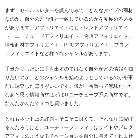
まず、セールスレターを読んでみて、どんなタイプの商材
なのか、自分の方向性と一致しているのかを見極める必要
があります。アフィリエイトにもトレンドアフィリエイ
ト、ユーチューブアフィリエイト、物販アフィリエイト、
情報商材アフィリエイト、PPCアフィリエイト、ブログ
アフィリエイトなど様々なジャンルがあります。
手当たりしだいに手を出すのではなく自分がどの情報を知
りたいのか、どのジャンルを始めようとしているのかを事
前に調査したほうがいいです。僕が一番買って無駄だった
なあと思う情報商材はずばりユーチューブ系の商材です。
なんだかんだで３つも買いました。
どれもネット上の評判もそこそこ良くて、それなりに稼げ
るんだろうけど、ユーチューブアフィリはサイトやブログ
アフィリのようなモチベーションを自分に与えてくれませ