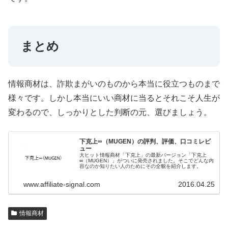
まとめ
情報商材は、詐欺まがいのものから本当に役立つものまで
様々です。しかし本当にいい商材に当るとそれこそ人生が
変わるので、しっかりとした判断の元、選びましょう。
下克上∞（MUGEN）の評判、評価、口コミレビ
ュー
大ヒット情報商材「下克上」の最新バージョン「下克上
∞（MUGEN）」がついに発売されました。そこでどんな内
容なのか知りたい人のためにその全貌を紹介します。
www.affiliate-signal.com
2016.04.25
情報商材