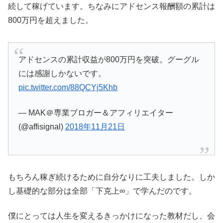
続して稼げています。ちなみにアドセンス報酬額の累計は
800万円を超えました。
アドセンスの累計収益が800万円を突破。グーグル
には感謝しかないです。
pic.twitter.com/88QCYj5Khb
— MAK＠専業ブロガー＆アフィリエイター
(@affisignal)
2018年11月21日
もちろん稼ぎ続けるために自分なりに工夫しました。しか
し基礎的な部分は全部「下克上∞」で学んだのです。
僕にとっては人生を変えるきっかけになった教材だし、会