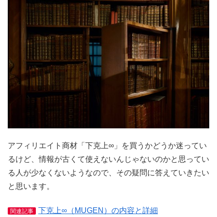
アフィリエイト商材「下克上∞」を買うかどうか迷ってい
るけど、情報が古くて使えないんじゃないのかと思ってい
る人が少なくないようなので、その疑問に答えていきたい
と思います。
下克上∞（MUGEN）の内容と詳細
関連記事