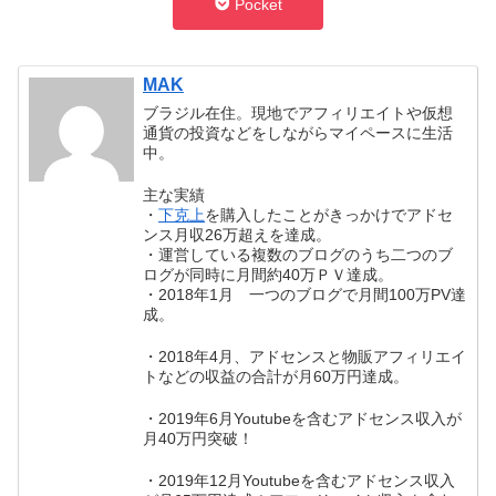
Pocket
MAK
ブラジル在住。現地でアフィリエイトや仮想
通貨の投資などをしながらマイペースに生活
中。
主な実績
・
下克上
を購入したことがきっかけでアドセ
ンス月収26万超えを達成。
・運営している複数のブログのうち二つのブ
ログが同時に月間約40万ＰＶ達成。
・2018年1月 一つのブログで月間100万PV達
成。
・2018年4月、アドセンスと物販アフィリエイ
トなどの収益の合計が月60万円達成。
・2019年6月Youtubeを含むアドセンス収入が
月40万円突破！
・2019年12月Youtubeを含むアドセンス収入