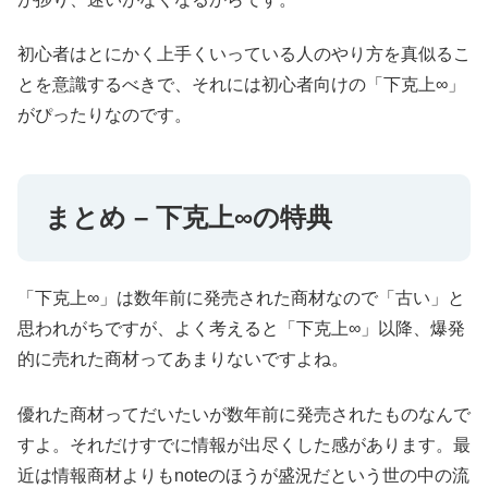
初心者はとにかく上手くいっている人のやり方を真似るこ
とを意識するべきで、それには初心者向けの「下克上∞」
がぴったりなのです。
まとめ – 下克上∞の特典
「下克上∞」は数年前に発売された商材なので「古い」と
思われがちですが、よく考えると「下克上∞」以降、爆発
的に売れた商材ってあまりないですよね。
優れた商材ってだいたいが数年前に発売されたものなんで
すよ。それだけすでに情報が出尽くした感があります。最
近は情報商材よりもnoteのほうが盛況だという世の中の流