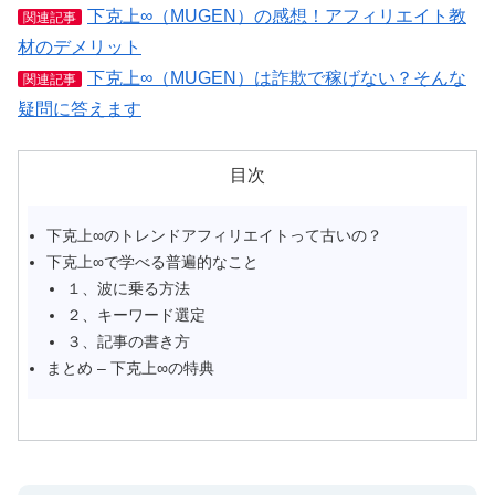
下克上∞（MUGEN）の感想！アフィリエイト教
関連記事
材のデメリット
下克上∞（MUGEN）は詐欺で稼げない？そんな
関連記事
疑問に答えます
目次
下克上∞のトレンドアフィリエイトって古いの？
下克上∞で学べる普遍的なこと
１、波に乗る方法
２、キーワード選定
３、記事の書き方
まとめ – 下克上∞の特典