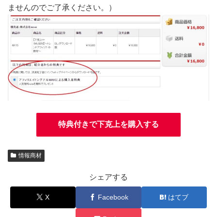
ませんのでご了承ください。）
特典付きで下克上を購入する
情報商材
シェアする
X
Facebook
はてブ