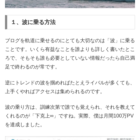
１、波に乗る方法
ブログを軌道に乗せるのにとても大切なのは「波」に乗る
ことです。いくら有益なことを誰よりも詳しく書いたとこ
ろで、そもそも誰も必要としていない情報だったら自己満
足で終わるのが常です。
逆にトレンドの波を掴めればたとえライバルが多くても、
上手くやればアクセスは集められるのです。
波の乗り方は、訓練次第で誰でも覚えられ、それを教えて
くれるのが「下克上∞」ですね。実際、僕は月間100万PV
を達成しました。