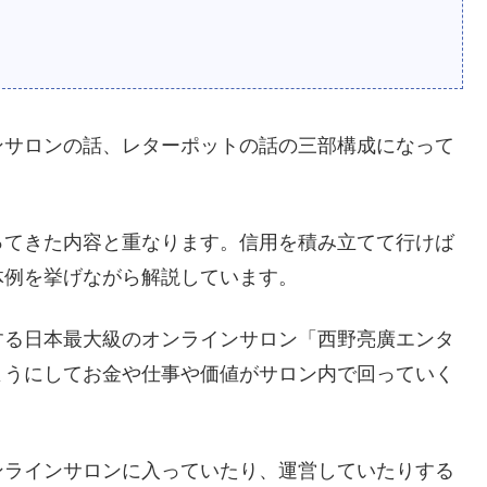
ンサロンの話、レターポットの話の三部構成になって
ってきた内容と重なります。信用を積み立てて行けば
体例を挙げながら解説しています。
する日本最大級のオンラインサロン「西野亮廣エンタ
ようにしてお金や仕事や価値がサロン内で回っていく
ンラインサロンに入っていたり、運営していたりする