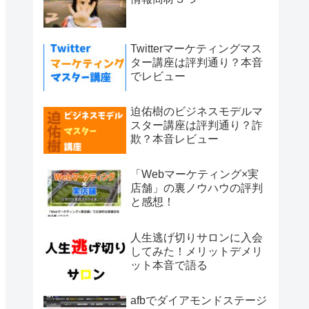
Twitterマーケティングマス
ター講座は評判通り？本音
でレビュー
迫佑樹のビジネスモデルマ
スター講座は評判通り？詐
欺？本音レビュー
「Webマーケティング×実
店舗」の裏ノウハウの評判
と感想！
人生逃げ切りサロンに入会
してみた！メリットデメリ
ット本音で語る
afbでダイアモンドステージ