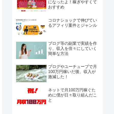
になったよ！稼ぎやすくて
おすすめ
コロナショックで伸びてい
るアフィリ案件とジャンル
ブログ等の副業で実績を作
り、収入を倍々にしていく
簡単な方法
ブログやユーチューブで月
100万円稼いだ後、収入が
激減した！
ネットで月100万円稼ぐた
めに僕が日々取り組んだこ
と