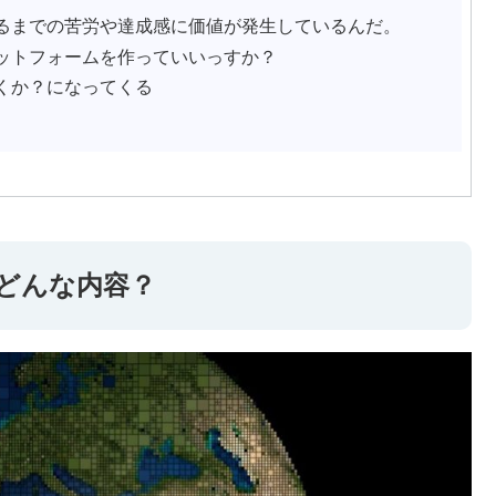
るまでの苦労や達成感に価値が発生しているんだ。
ットフォームを作っていいっすか？
くか？になってくる
どんな内容？