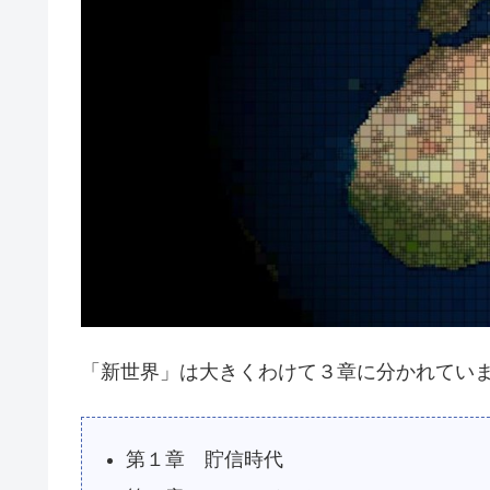
「新世界」は大きくわけて３章に分かれてい
第１章 貯信時代