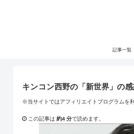
記事一覧
キンコン西野の「新世界」の
※当サイトではアフィリエイトプログラムを
この記事は
約4 分
で読めます。